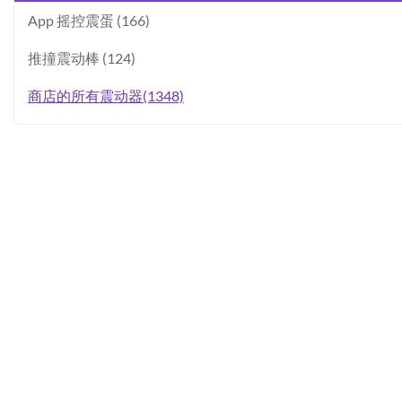
App 摇控震蛋 (166)
推撞震动棒 (124)
商店的所有震动器(1348)