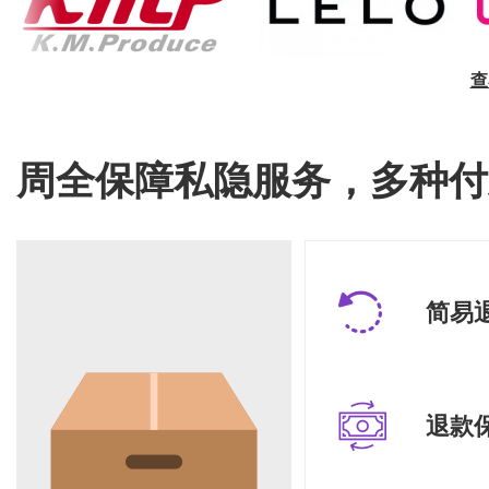
查
周全保障私隐服务，多种付
简易
退款