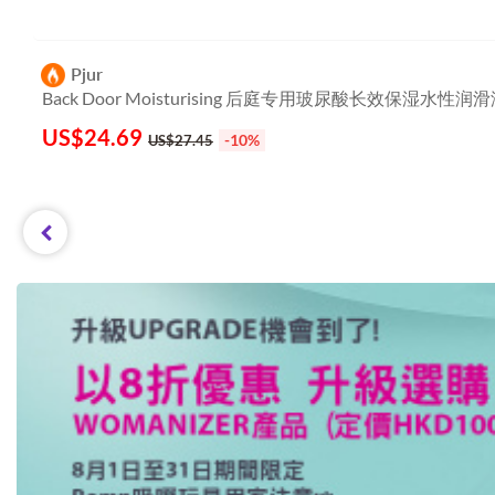
Pjur
Back Door Moisturising 后庭专用玻尿酸长效保湿水性润滑液
100ml (激情肛交适用)
US$
24.69
-10%
US$27.45