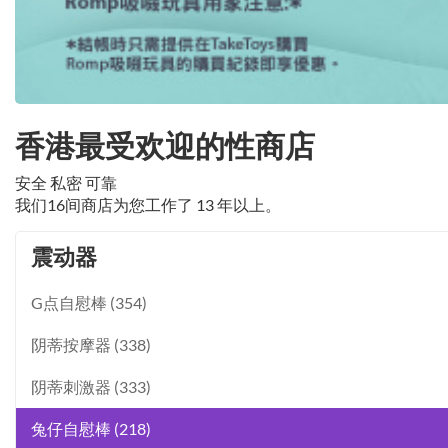
香港最受欢迎的性商店
安全 私密 可靠
我们16间商店为您工作了 13 年以上。
震动器
G点自慰棒 (354)
阴蒂按摩器 (338)
阴蒂刺激器 (333)
兔仔自慰棒 (218)