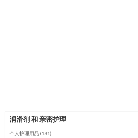
润滑剂 和 亲密护理
个人护理用品 (181)