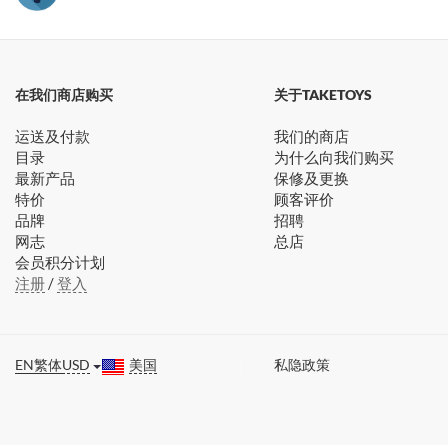
在我们商店购买
关于TAKETOYS
运送及付款
我们的商店
目录
为什么向我们购买
最新产品
保修及更换
特价
顾客评价
品牌
招聘
网志
总店
会员积分计划
注册
/
登入
EN
繁体
USD
美国
私隐政策