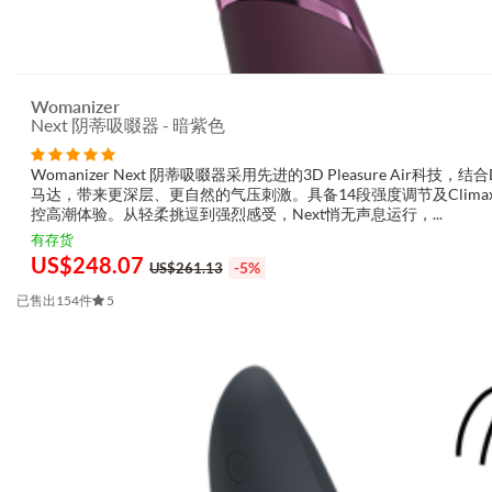
Womanizer
Next 阴蒂吸啜器 - 暗紫色
Womanizer Next 阴蒂吸啜器采用先进的3D Pleasure Air科技，结合Dyn
马达，带来更深层、更自然的气压刺激。具备14段强度调节及Climax 
控高潮体验。从轻柔挑逗到强烈感受，Next悄无声息运行，...
有存货
US$
248.07
-5%
US$261.13
已售出154件
5