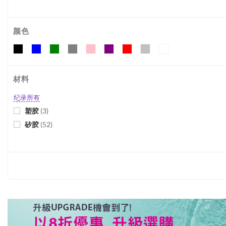
颜色
材料
纪录所有
塑胶
(
3
)
矽胶
(
52
)