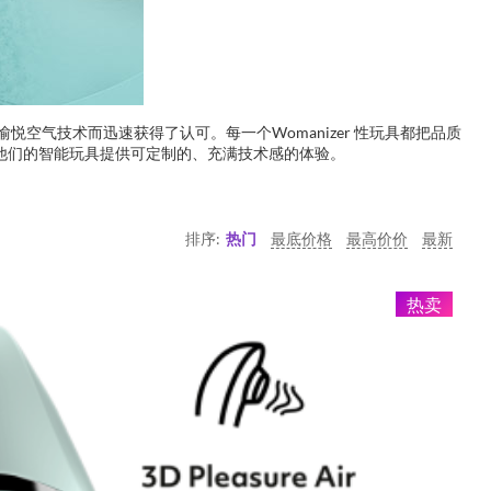
悦空气技术而迅速获得了认可。每一个Womanizer 性玩具都把品质
择，而他们的智能玩具提供可定制的、充满技术感的体验。
排序:
热门
最底价格
最高价价
最新