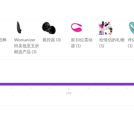
慰棒
Womanizer
摇控器
(3)
前10位震动
给情侣的礼物
伴
特卖低至五折
器
(1)
(1)
(1)
精选产品
(3)
170