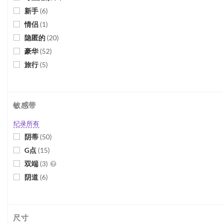
新手
(
6
)
情侣
(
1
)
隐匿的
(
20
)
豪华
(
52
)
旅行
(
5
)
敏感带
纪录所有
阴蒂
(
50
)
G点
(
15
)
双端
(
3
)
阴道
(
6
)
尺寸