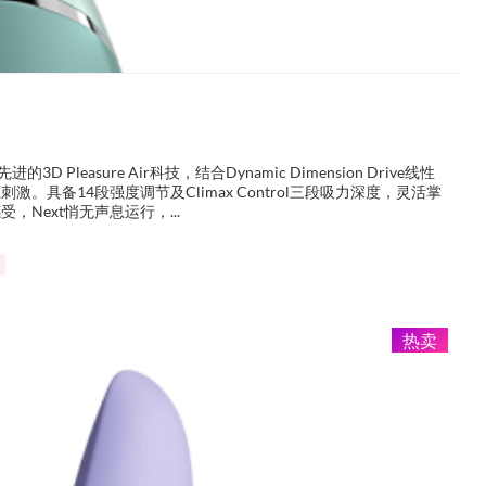
进的3D Pleasure Air科技，结合Dynamic Dimension Drive线性
。具备14段强度调节及Climax Control三段吸力深度，灵活掌
Next悄无声息运行，...