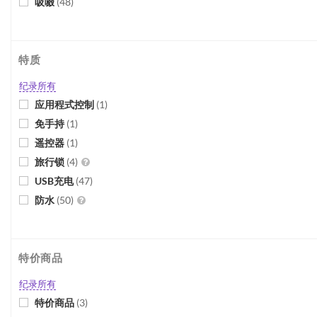
吸啜
(
48
)
特质
纪录所有
应用程式控制
(
1
)
免手持
(
1
)
遥控器
(
1
)
旅行锁
(
4
)
USB充电
(
47
)
防水
(
50
)
特价商品
纪录所有
特价商品
(
3
)