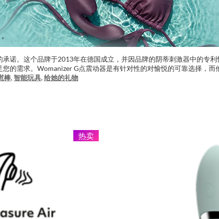
有的承诺。这个品牌于2013年在德国成立，并因品牌的阴蒂刺激器中的专利愉
满足您的需求。Womanizer G点震动器是有针对性的对愉悦的可靠选
慰棒
,
智能玩具
,
给她的礼物