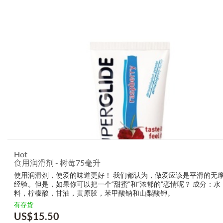
Hot
食用润滑剂 - 树莓75毫升
使用润滑剂，使爱的味道更好！ 我们都认为，做爱应该是平滑的无
经验。但是，如果你可以把一个“甜蜜”和“浓郁的”恋情呢？ 成分：水
料，柠檬酸，甘油，黄原胶，苯甲酸钠和山梨酸钾。
有存货
US$
15.50