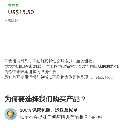
有存货
US$
15.50
已售出1件
可食用润滑剂，可在前戏和性交时添加一丝的甜软。
大大增加口交刺激感， 本专区为你探索过百款不同口味的润滑剂。
为你带来轻柔甜腻的浪漫性爱。
最好的可食用润滑剂包括以下品牌为你完美呈现:
Shiatsu
,
Hot
.
3.151786029841
为何要选择我们购买产品？
100% 保密包装、运送及帐单
帐单不会提及任何与情趣产品相关的内容