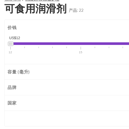
可食用润滑剂
产品:
22
价钱
US$12
12
15
容量 (毫升)
品牌
国家