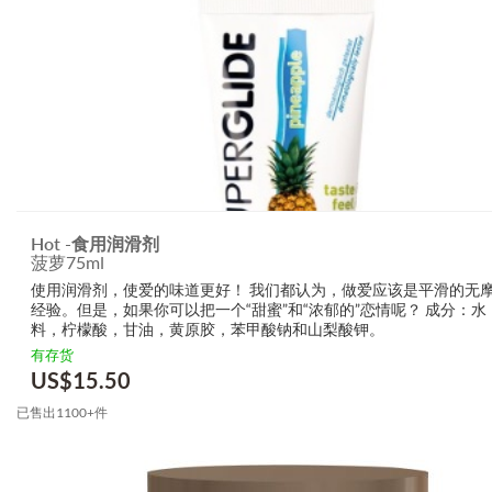
Hot -食用润滑剂
菠萝75ml
使用润滑剂，使爱的味道更好！ 我们都认为，做爱应该是平滑的无
经验。但是，如果你可以把一个“甜蜜”和“浓郁的”恋情呢？ 成分：水
料，柠檬酸，甘油，黄原胶，苯甲酸钠和山梨酸钾。
有存货
US$
15.50
已售出1100+件