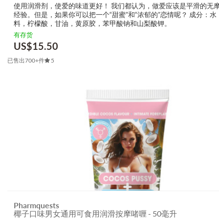
使用润滑剂，使爱的味道更好！ 我们都认为，做爱应该是平滑的无
经验。但是，如果你可以把一个“甜蜜”和“浓郁的”恋情呢？ 成分：水
料，柠檬酸，甘油，黄原胶，苯甲酸钠和山梨酸钾。
有存货
US$
15.50
已售出700+件
5
Pharmquests
椰子口味男女通用可食用润滑按摩啫喱 - 50毫升