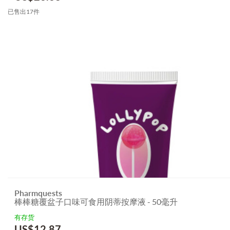
已售出17件
Pharmquests
棒棒糖覆盆子口味可食用阴蒂按摩液 - 50毫升
有存货
US$
12.87