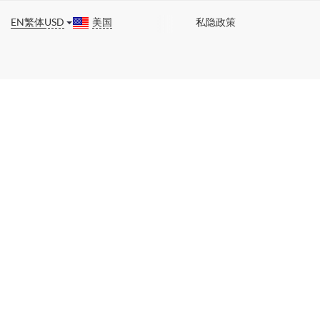
EN
繁体
USD
美国
私隐政策