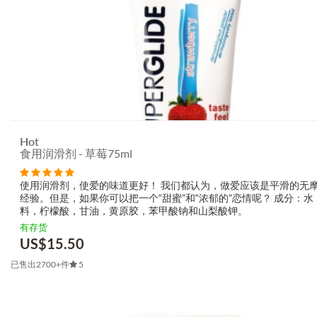
Hot
食用润滑剂 - 草莓75ml
使用润滑剂，使爱的味道更好！ 我们都认为，做爱应该是平滑的无
经验。但是，如果你可以把一个“甜蜜”和“浓郁的”恋情呢？ 成分：水
料，柠檬酸，甘油，黄原胶，苯甲酸钠和山梨酸钾。
有存货
US$
15.50
已售出2700+件
5