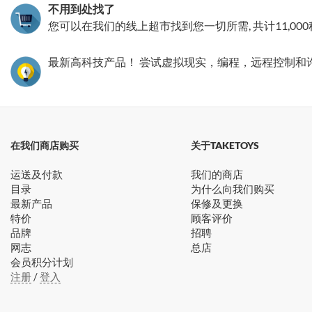
不用到处找了
您可以在我们的线上超市找到您一切所需, 共计11,00
最新高科技产品！ 尝试虚拟现实，编程，远程控制和
在我们商店购买
关于TAKETOYS
运送及付款
我们的商店
目录
为什么向我们购买
最新产品
保修及更换
特价
顾客评价
品牌
招聘
网志
总店
会员积分计划
注册
/
登入