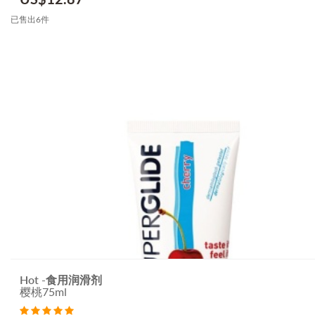
已售出6件
Hot -食用润滑剂
樱桃75ml