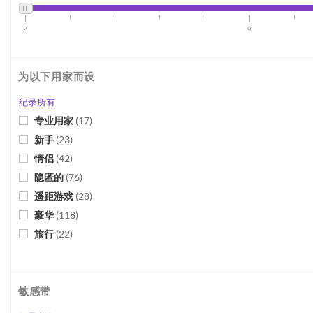
2
9
为以下用家而设
纪录所有
专业用家
(
17
)
新手
(
23
)
情侣
(
42
)
隐匿的
(
76
)
遥距游戏
(
28
)
豪华
(
118
)
旅行
(
22
)
敏感带