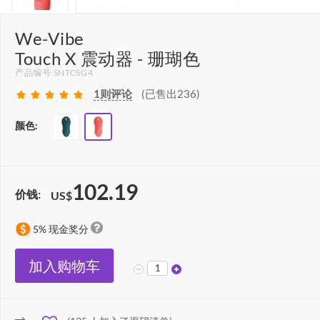
We-Vibe
Touch X 震动器 - 珊瑚色
产品编号 SNTCSG4
1
则评论
(已售出236)
颜色:
102.19
价钱:
US$
5% 现金奖分
加入购物车