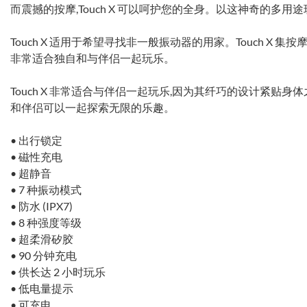
而震撼的按摩,Touch X 可以呵护您的全身。以这神奇的多用
Touch X 适用于希望寻找非一般振动器的用家。Touch X 
非常适合独自和与伴侣一起玩乐。
Touch X 非常适合与伴侣一起玩乐,因为其纤巧的设计紧贴
和伴侣可以一起探索无限的乐趣。
• 出行锁定
• 磁性充电
• 超静音
• 7 种振动模式
• 防水 (IPX7)
• 8 种强度等级
• 超柔滑矽胶
• 90 分钟充电
• 供长达 2 小时玩乐
• 低电量提示
• 可充电