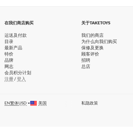
在我们商店购买
关于TAKETOYS
运送及付款
我们的商店
目录
为什么向我们购买
最新产品
保修及更换
特价
顾客评价
品牌
招聘
网志
总店
会员积分计划
注册
/
登入
EN
繁体
USD
美国
私隐政策