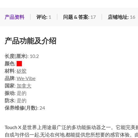
产品资料
评论:
1
问题 & 答案:
17
店铺地址:
16
产品功能及介绍
长度(厘米)
: 10.2
颜色
:
材料
:
矽胶
品牌
:
We-Vibe
国家
:
加拿大
振动
: 是的
防水
: 是的
保养维修(月数)
: 24
Touch X 是世界上用途最广泛的多功能振动器之一。它能完
自或与伴侣一起,无论在何地,都能提供您所想要的感官体验。