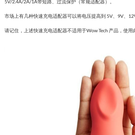
5V/2.4A/2A/1A带短路、过流保护（常规适配器）。
市场上有几种快速充电适配器可以将电压提高到 5V、9V、12V
请记住，上述快速充电适配器不适用于Wow Tech 产品，使