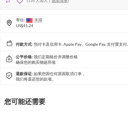
(
135
人加入了
愿望清单
)
寄往:
美國
US$41.24
付款方式
: 預付卡及信用卡, Apple Pay、Google Pay, 支付寶
公平价格:
我们定期格价并调整价格
确保您的购买物超所值
退款保证:
如果您因任何原因取消订单，
我们将退还您的款项。
您可能还需要