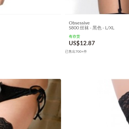
Obsessive
S800 丝袜 - 黑色 - L/XL
有存货
US$
12.87
已售出700+件