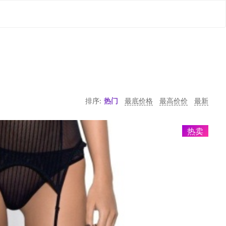
排序:
热门
最底价格
最高价价
最新