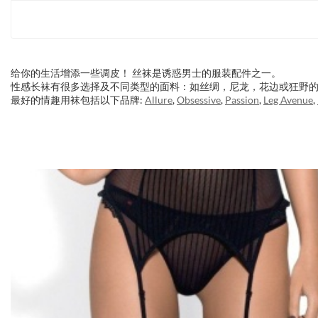
给你的生活增添一些调皮！ 丝袜是诱惑男士的服装配件之一。
性感长袜有很多选择及不同类型的面料：如丝绸，尼龙，花边或狂野
最好的情趣用袜包括以下品牌:
Allure
,
Obsessive
,
Passion
,
Leg Avenue
,