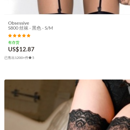
Obsessive
S800 丝袜 - 黑色 - S/M
有存货
US$
12.87
已售出1200+件
5