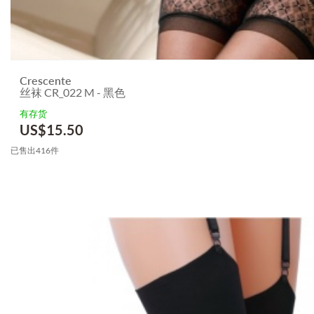
Crescente
丝袜 CR_022 M - 黑色
有存货
US$
15.50
已售出416件