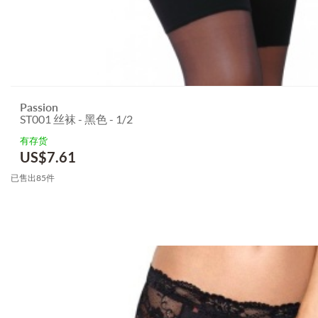
Passion
ST001 丝袜 - 黑色 - 1/2
有存货
US$
7.61
已售出85件