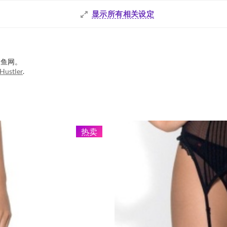
显示所有相关设定
的鱼网。
Hustler
.