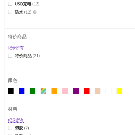
USB充电
(
13
)
防水
(
12
)
特价商品
纪录所有
特价商品
(
21
)
颜色
材料
纪录所有
塑胶
(
7
)