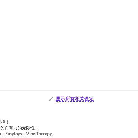
显示所有相关设定
选择！
来的而有力的无限性！
h
，
Easytoys
，
Vibe Therapy
。