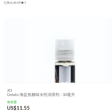
已售出381件
5
JO
Gelato 海盐焦糖味水性润滑剂 - 30毫升
有存货
US$
11.55