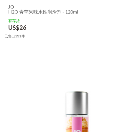
JO
H2O 青苹果味水性润滑剂 - 120ml
有存货
US$
26
已售出131件