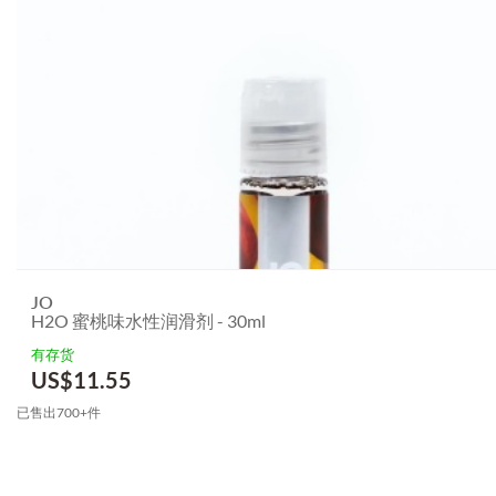
JO
H2O 蜜桃味水性润滑剂 - 30ml
有存货
US$
11.55
已售出700+件