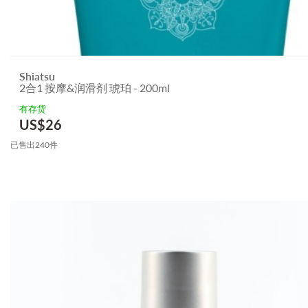
Shiatsu
2合1 按摩&润滑剂 琥珀 - 200ml
有存货
US$
26
已售出240件