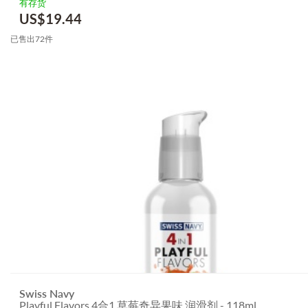
有存货
US$
19.44
已售出72件
Swiss Navy
Playful Flavors 4合1 草莓奇异果味 润滑剂 - 118ml