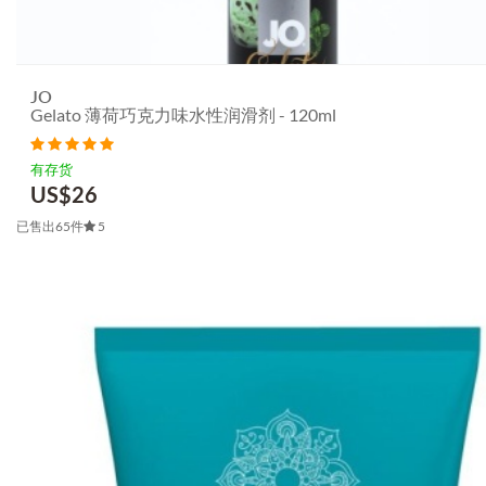
JO
Gelato 薄荷巧克力味水性润滑剂 - 120ml
有存货
US$
26
已售出65件
5