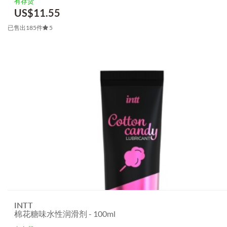
有存货
US$
11.55
已售出185件
5
INTT
棉花糖味水性润滑剂 - 100ml