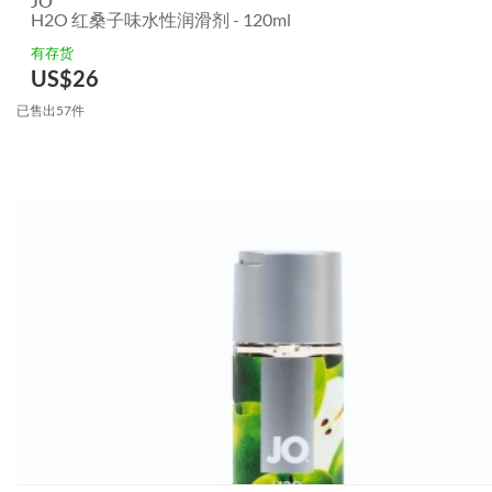
JO
H2O 红桑子味水性润滑剂 - 120ml
有存货
US$
26
已售出57件