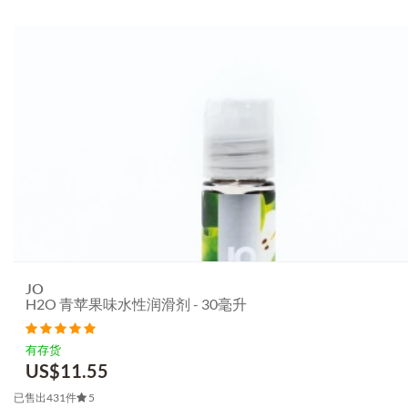
JO
H2O 青苹果味水性润滑剂 - 30毫升
有存货
US$
11.55
已售出431件
5