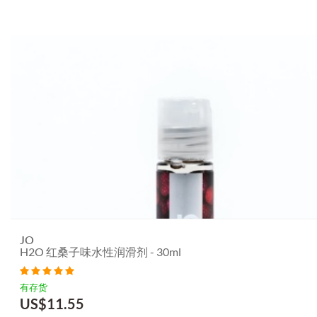
JO
H2O 红桑子味水性润滑剂 - 30ml
有存货
US$
11.55