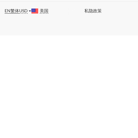
EN
繁体
USD
美国
私隐政策