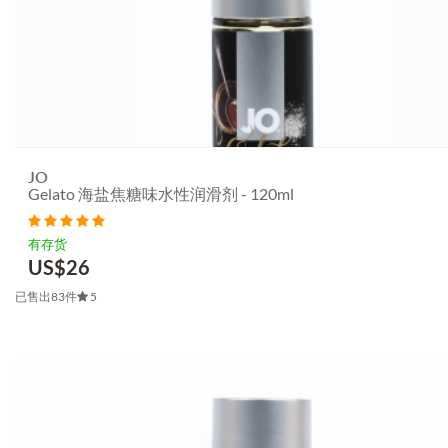
JO
Gelato 海盐焦糖味水性润滑剂 - 120ml
有存货
US$
26
已售出83件
5