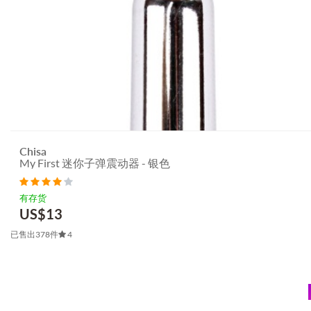
Chisa
My First 迷你子弹震动器 - 银色
有存货
US$
13
已售出378件
4