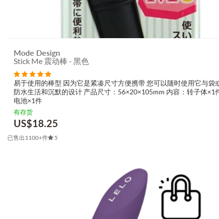
Mode Design
Stick Me 震动棒 - 黑色
易于使用的棒型 因为它是紧凑尺寸方便携带 您可以随时使用它与袋
防水生活和沉默的设计 产品尺寸：56×20×105mm 内容：转子体×1
电池×1件
有存货
US$
18.25
已售出1100+件
5