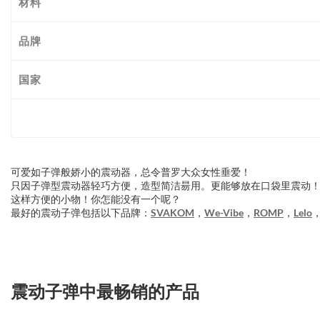
材料
品牌
国家
可爱如子弹般娇小的震动器，总令普罗大众女性垂爱！
只因子弹型震动器轻巧方便，造型简洁昜用。更能够放在口袋里震动
这样方便的小物！你怎能没有一个呢？
最好的震动子弹包括以下品牌：
SVAKOM
，
We-Vibe
，
ROMP
，
Lelo
震动子弹中最畅销的产品