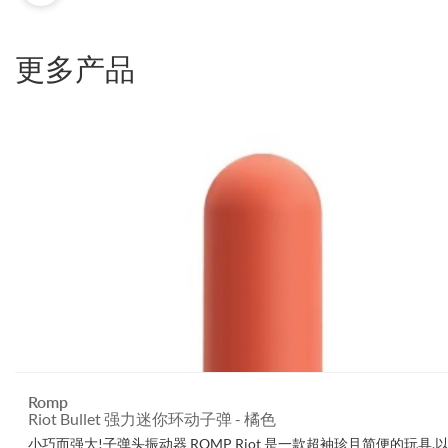
更多产品
Romp
Riot Bullet 强力迷你环动子弹 - 橘色
小巧而强大!子弹头振动器 ROMP Riot 是一款超袖珍且简便的玩具,