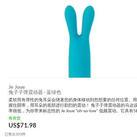
Je Joue
兔子子弹震动器 - 蓝绿色
柔软而有弹性的兔耳朵会绕著您的身体移动到您想要的任何位置。用
握住阴蒂，用耳朵的底部进行剧烈的震动！ 兔子子弹震动器的马达
率很低，为你带来标志性的 Je Joue "oh-so-low" 低频震动。它具有
和7种模式，可提供各种震动 - 从柔和到深沉的刺激。 ...
有存货
US$
71.98
已售出353件