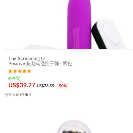
The Screaming O
Positive 充电式遥控子弹 - 紫色
有存货
US$
39.27
-50%
US$78.55
已售出101件
5