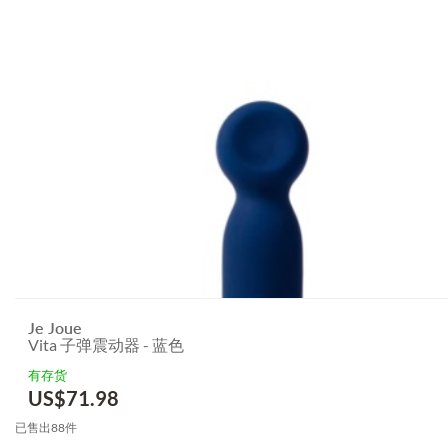
Je Joue
Vita 子弹震动器 - 蓝色
有存货
US$
71.98
已售出88件