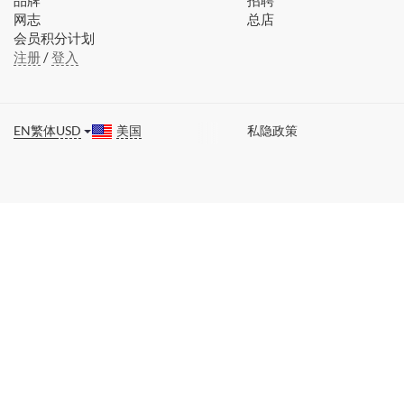
品牌
招聘
网志
总店
会员积分计划
注册
/
登入
EN
繁体
USD
美国
私隐政策