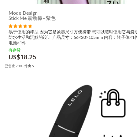
Mode Design
Stick Me 震动棒 - 紫色
易于使用的棒型 因为它是紧凑尺寸方便携带 您可以随时使用它与袋
防水生活和沉默的设计 产品尺寸：56×20×105mm 内容：转子体×1
电池×1件
有存货
US$
18.25
已售出700+件
5