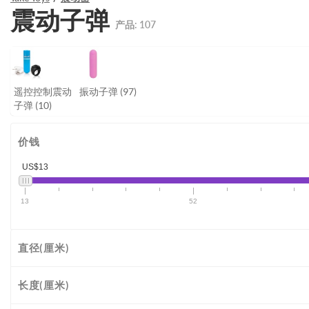
震动子弹
产品:
107
遥控控制震动
振动子弹
(97)
子弹
(10)
价钱
US$13
13
52
直径(厘米)
长度(厘米)