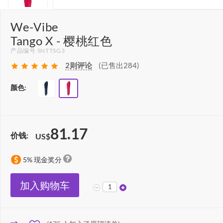
We-Vibe
Tango X - 樱桃红色
产品编号 SNTTSG3
2
则评论
(已售出284)
颜色:
81.17
价钱:
US$
5% 现金奖分
加入购物车