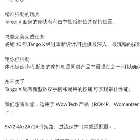
精准强劲的玩具
Tango X 贴身的形状有利击中性感部位并保持位置。
总能完美完成任务
畅销 10 年,Tango X 经过重新设计,可提供最深入、最沉稳
迷你但强劲
体积纵然小巧,配备的摩打却是同类产品中最强劲之一:可以确
永不失手
Tango X 配有新型矽胶手柄和易用的按钮,可实现最佳性能。
我们想通知您，适用于 Wow Tech 产品（ROMP、Womanize
下：
5V/2.4A/2A/1A带短路、过流保护（常规适配器）。