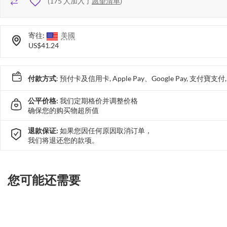
(
175
人加入了
愿望清单
)
寄往:
美國
US$41.24
付款方式
: 預付卡及信用卡, Apple Pay、Google Pay, 支付寶
公平价格:
我们定期格价并调整价格
确保您的购买物超所值
退款保证:
如果您因任何原因取消订单，
我们将退还您的款项。
您可能还需要