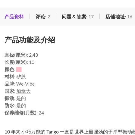
产品资料
评论:
2
问题 & 答案:
17
店铺地址:
16
产品功能及介绍
直径(厘米)
: 2.43
长度(厘米)
: 10
颜色
:
材料
:
矽胶
品牌
:
We-Vibe
国家
:
加拿大
振动
: 是的
防水
: 是的
保养维修(月数)
: 24
10 年来,小巧万能的 Tango 一直是世界上最强劲的子弹型振动器