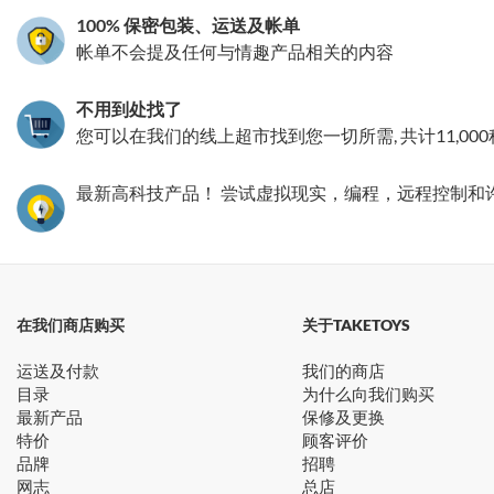
100% 保密包装、运送及帐单
帐单不会提及任何与情趣产品相关的内容
不用到处找了
您可以在我们的线上超市找到您一切所需, 共计11,00
最新高科技产品！ 尝试虚拟现实，编程，远程控制和
在我们商店购买
关于TAKETOYS
运送及付款
我们的商店
目录
为什么向我们购买
最新产品
保修及更换
特价
顾客评价
品牌
招聘
网志
总店