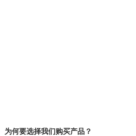
3.151786032436
为何要选择我们购买产品？