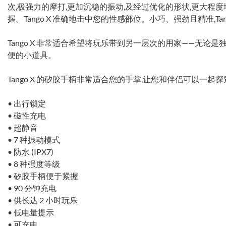
次,极强力的摩打,更加沉稳的振动,及经过优化的形状,更大程
握。Tango X 准确地击中您的性感部位。小巧、强劲且精准,Ta
Tango X 非常适合希望将玩乐带到另一层次的用家——无论
便的小道具。
Tango X 的矽胶手柄非常适合您的手掌,让您和伴侣可以一起
• 出行锁定
• 磁性充电
• 超静音
• 7 种振动模式
• 防水 (IPX7)
• 8 种强度等级
• 矽胶手柄便于紧握
• 90 分钟充电
• 供长达 2 小时玩乐
• 低电量提示
• 可充电