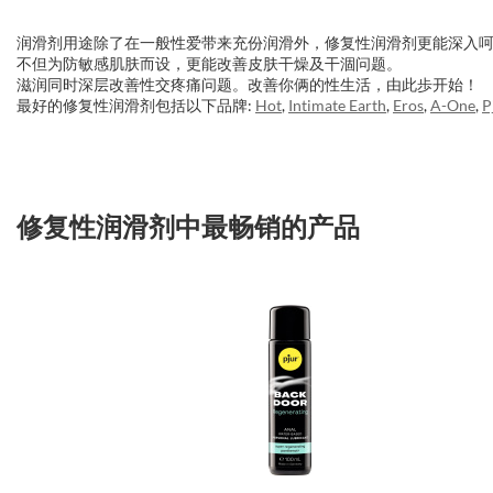
润滑剂用途除了在一般性爱带来充份润滑外，修复性润滑剂更能深入
不但为防敏感肌肤而设，更能改善皮肤干燥及干涸问题。
滋润同时深层改善性交疼痛问题。改善你俩的性生活，由此歩开始！
最好的修复性润滑剂包括以下品牌:
Hot
,
Intimate Earth
,
Eros
,
A-One
,
P
修复性润滑剂中最畅销的产品