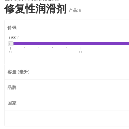
修复性润滑剂
产品:
8
价钱
US$11
11
22
容量 (毫升)
品牌
国家