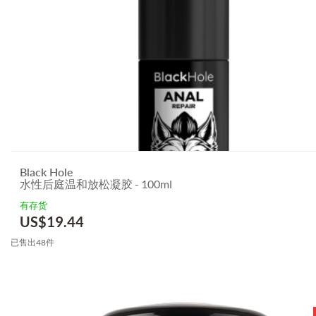
Black Hole
水性后庭温和放松凝胶 - 100ml
有存货
US$
19.44
已售出48件