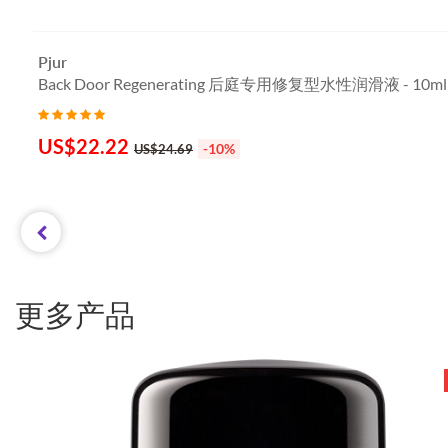
Pjur
Back Door Regenerating 后庭专用修复型水性润滑液 - 10ml
醇维他命原B5& 洋甘菊)
US$
22.22
-10%
US$24.69
更多产品