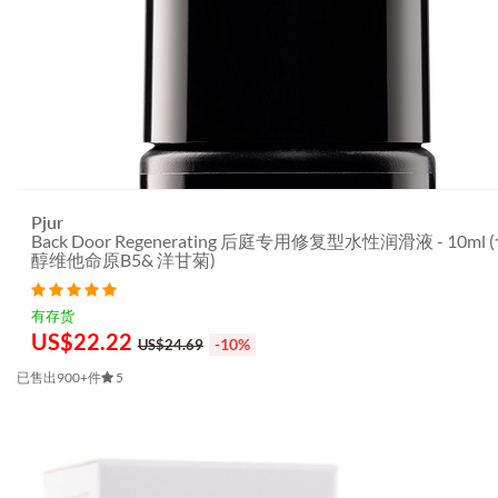
Pjur
Back Door Regenerating 后庭专用修复型水性润滑液 - 10ml 
醇维他命原B5& 洋甘菊)
有存货
US$
22.22
-10%
US$24.69
已售出900+件
5