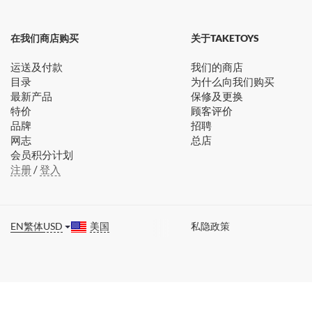
在我们商店购买
关于TAKETOYS
运送及付款
我们的商店
目录
为什么向我们购买
最新产品
保修及更换
特价
顾客评价
品牌
招聘
网志
总店
会员积分计划
注册
/
登入
EN
繁体
USD
美国
私隐政策