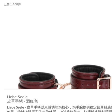
已售出168件
Liebe Seele
皮革手铐 - 酒红色
Liebe Seele - 皮革手铐以束缚功能为核心，为手腕提供稳定且具触
效果。设计上以厚实牛皮为外层，内衬柔软羊皮，让接触皮肤时呈现