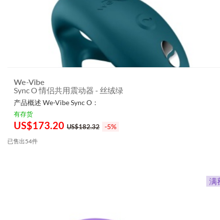
We-Vibe
Sync O 情侣共用震动器 - 丝绒绿
产品概述 We-Vibe Sync O：
有存货
US$
173.20
-5%
US$182.32
已售出54件