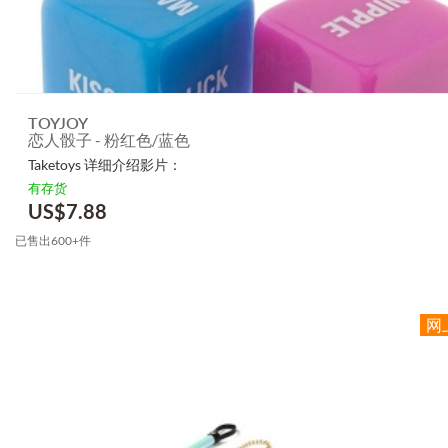
TOYJOY
恋人骰子 - 粉红色/蓝色
Taketoys 详细介绍影片：
有存货
US$
7.88
已售出600+件