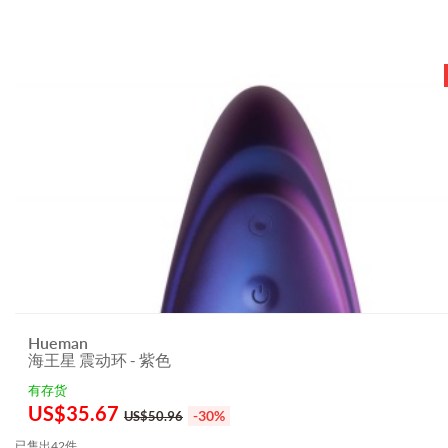
Hueman
海王星 震动环 - 紫色
有存货
US$
35.67
-30%
US$50.96
已售出42件