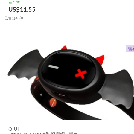
有存货
US$
11.55
已售出48件
QIUI
Little Devil APP控制颈圈锁 - 黑色