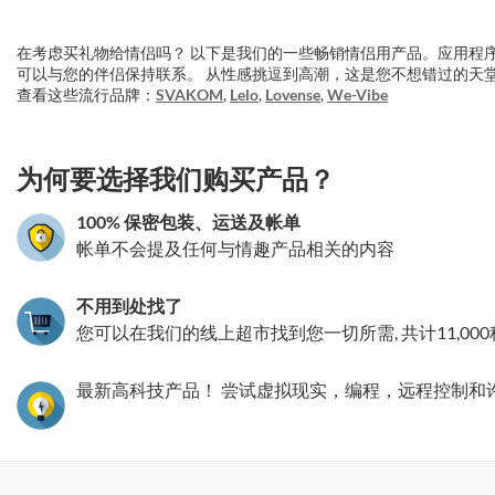
在考虑买礼物给情侣吗？ 以下是我们的一些畅销情侣用产品。应用程
可以与您的伴侣保持联系。 从性感挑逗到高潮，这是您不想错过的天
查看这些流行品牌：
SVAKOM
,
Lelo
,
Lovense
,
We-Vibe
3.151786292136
为何要选择我们购买产品？
100% 保密包装、运送及帐单
帐单不会提及任何与情趣产品相关的内容
不用到处找了
您可以在我们的线上超市找到您一切所需, 共计11,00
最新高科技产品！ 尝试虚拟现实，编程，远程控制和