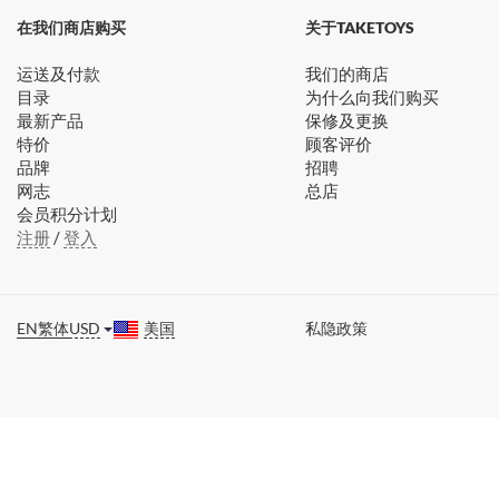
在我们商店购买
关于TAKETOYS
运送及付款
我们的商店
目录
为什么向我们购买
最新产品
保修及更换
特价
顾客评价
品牌
招聘
网志
总店
会员积分计划
注册
/
登入
EN
繁体
USD
美国
私隐政策