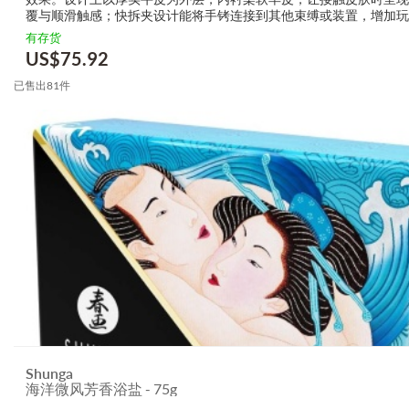
覆与顺滑触感；快拆夹设计能将手铐连接到其他束缚或装置，增加玩
度。酒红色调带出成熟与优雅，整体质感平衡了坚固与细腻，适合想
有存货
味束缚体验的使...
US$
75.92
已售出81件
Shunga
海洋微风芳香浴盐 - 75g