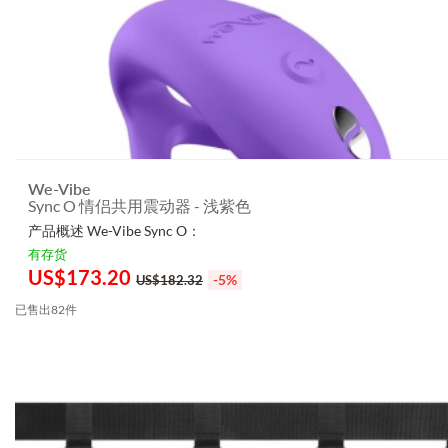
We-Vibe
Sync O 情侣共用震动器 - 浅紫色
产品概述 We-Vibe Sync O：
有存货
US$
173.20
-5%
US$182.32
已售出82件