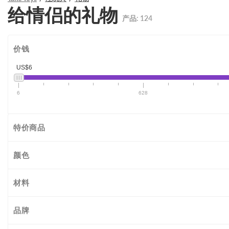
给情侣的礼物
产品:
124
价钱
US$6
6
628
特价商品
颜色
材料
品牌