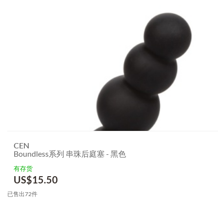
CEN
Boundless系列 串珠后庭塞 - 黑色
有存货
US$
15.50
已售出72件