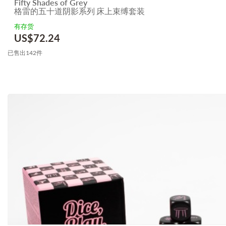
Fifty Shades of Grey
格雷的五十道阴影系列 床上束缚套装
有存货
US$
72.24
已售出142件