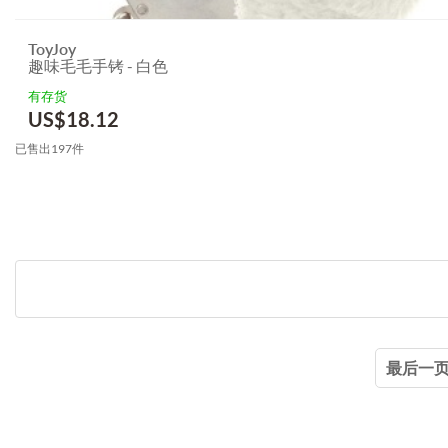
ToyJoy
趣味毛毛手铐 - 白色
有存货
US$
18.12
已售出197件
最后一