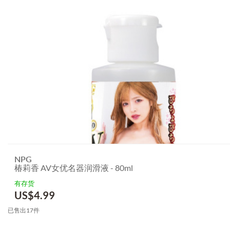
NPG
椿莉香 AV女优名器润滑液 - 80ml
有存货
US$
4.99
已售出17件