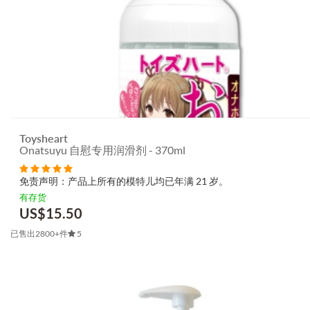
Toysheart
Onatsuyu 自慰专用润滑剂 - 370ml
免责声明：产品上所有的模特儿均已年满 21 岁。
有存货
US$
15.50
已售出2800+件
5