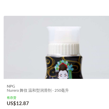
NPG
Nurero 舞伎 温和型润滑剂 - 250毫升
有存货
US$
12.87