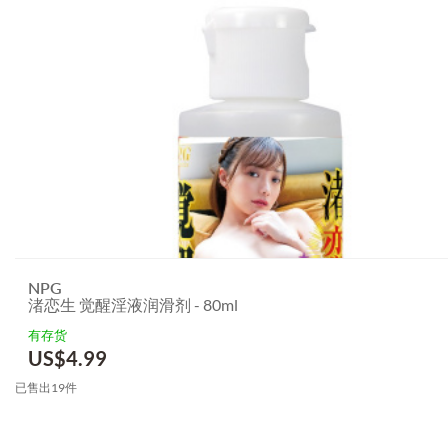
NPG
渚恋生 觉醒淫液润滑剂 - 80ml
有存货
US$
4.99
已售出19件