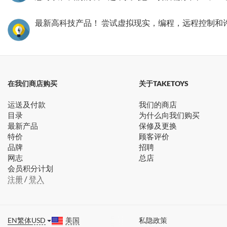
最新高科技产品！ 尝试虚拟现实，编程，远程控制和
在我们商店购买
关于TAKETOYS
运送及付款
我们的商店
目录
为什么向我们购买
最新产品
保修及更换
特价
顾客评价
品牌
招聘
网志
总店
会员积分计划
注册
/
登入
EN
繁体
USD
美国
私隐政策