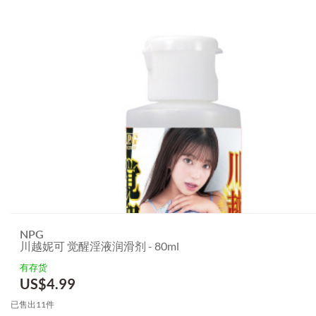
NPG
川越妮可 觉醒淫液润滑剂 - 80ml
有存货
US$
4.99
已售出11件