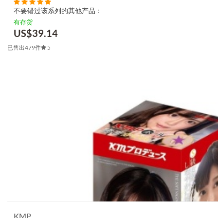
不要错过该系列的其他产品：
有存货
US$
39.14
已售出479件
5
KMP