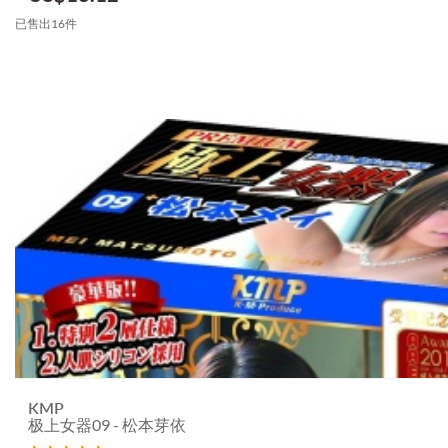
已售出16件
KMP
极上女器09 - 松本芽依