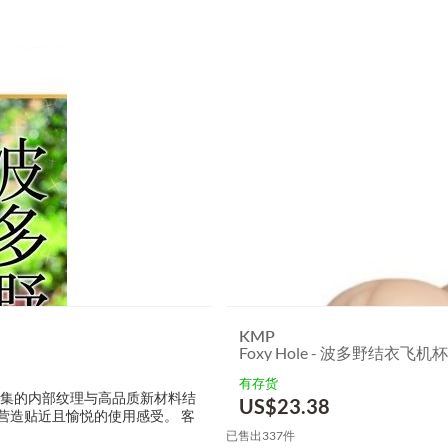
KMP
Foxy Hole - 波多野结衣飞机杯
有存货
全方位密集的内部纹理与高品质新材料结
US$
23.38
营造贴近且愉悦的使用感受。 客
已售出337件