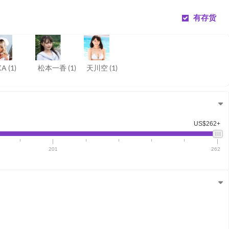
有存货
KA
(1)
松本一香
(1)
天川空
(1)
US$262+
201
262