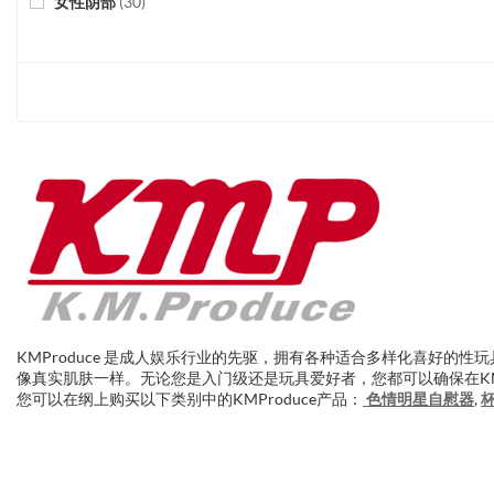
女性阴部
(
30
)
KMProduce 是成人娱乐行业的先驱，拥有各种适合多样化喜好的性玩具。
像真实肌肤一样。无论您是入门级还是玩具爱好者，您都可以确保在KMP
您可以在纲上购买以下类别中的KMProduce产品：
色情明星自慰器
,