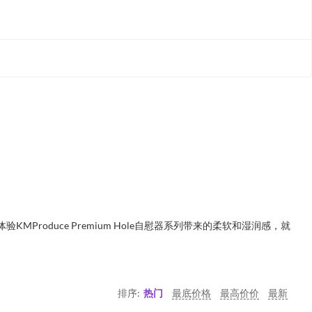
Produce Premium Hole自慰器系列带来的柔软和湿润感，就
排序:
热门
最底价格
最高价价
最新