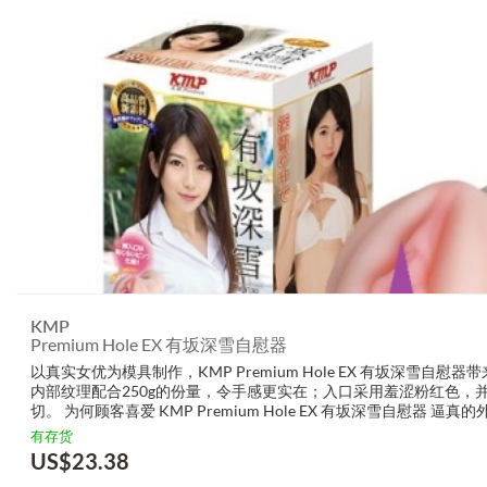
KMP
Premium Hole EX 有坂深雪自慰器
以真实女优为模具制作，KMP Premium Hole EX 有坂深雪自
内部纹理配合250g的份量，令手感更实在；入口采用羞涩粉红色，
切。 为何顾客喜爱 KMP Premium Hole EX 有坂深雪自慰器 逼真的外.
有存货
US$
23.38