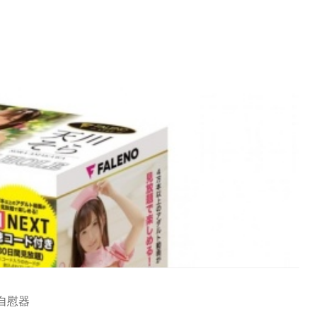
空 自慰器