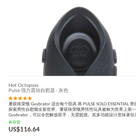
Hot Octopuss
Pulse 强力震动自慰器 - 灰色
屡获殊荣慨 Guybrator 适合每个阳具 将 PULSE SOLO ESSENTIAL 
探索男性自慰慨全新世界。屡获殊荣慨男性性玩具被称为世界上第一
Guybrator，可以令您解放双手，无需抚摸。其多功能设计意味著佢
有阴茎慨人慨完美玩具。 PULSE SOLO ES...
有存货
US$
116.64