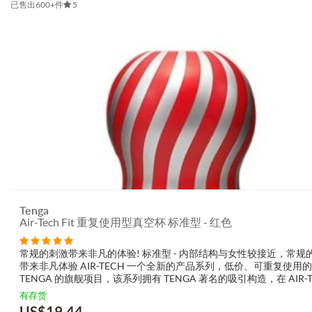
已售出600+件
5
Tenga
Air-Tech Fit 重复使用型真空杯 标准型 - 红色
常规的刺激带来非凡的体验! 标准型 - 内部结构与女性较接近，常规
带来非凡体验 AIR-TECH 一个全新的产品系列，低价、可重复使用的
TENGA 的旗舰项目，该系列拥有 TENGA 著名的吸引构造，在 AIR-T
系列采用无海绵内部设计，方便清洗和重复使用...
有存货
US$
19.44