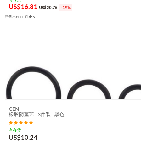
US$
16.81
-19%
US$20.75
已售出800+件
5
CEN
橡胶阴茎环 - 3件装 - 黑色
有存货
US$
10.24