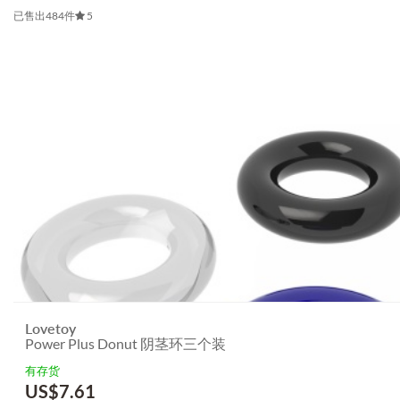
已售出484件
5
Lovetoy
Power Plus Donut 阴茎环三个装
有存货
US$
7.61