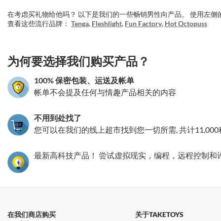
在考虑买礼物给他吗？ 以下是我们的一些畅销男性向产品。 使用左
查看这些流行品牌：
Tenga
,
Fleshlight
,
Fun Factory
,
Hot Octopuss
3.151785984530
为何要选择我们购买产品？
100% 保密包装、运送及帐单
帐单不会提及任何与情趣产品相关的内容
不用到处找了
您可以在我们的线上超市找到您一切所需, 共计11,00
最新高科技产品！ 尝试虚拟现实，编程，远程控制和
在我们商店购买
关于TAKETOYS