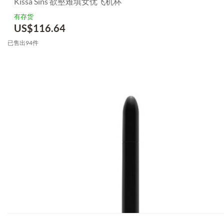
Kissa Sins 欲壑难填女优飞机杯
有存货
US$
116.64
已售出94件