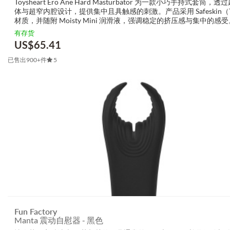
Toysheart Ero Ane Hard Masturbator 为一款小巧手持式套筒，
体与超窄内腔设计，提供集中且具触感的刺激。产品采用 Safeskin（
材质，并随附 Moisty Mini 润滑液，强调稳定的挤压感与集中的感受
顾客喜爱 Toysh...
有存货
US$
65.41
已售出900+件
5
Fun Factory
Manta 震动自慰器 - 黑色