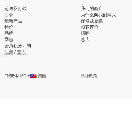
运送及付款
我们的商店
目录
为什么向我们购买
最新产品
保修及更换
特价
顾客评价
品牌
招聘
网志
总店
会员积分计划
注册
/
登入
EN
繁体
USD
美国
私隐政策