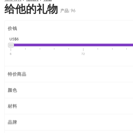
给他的礼物
产品:
96
价钱
US$6
6
72
特价商品
颜色
材料
品牌