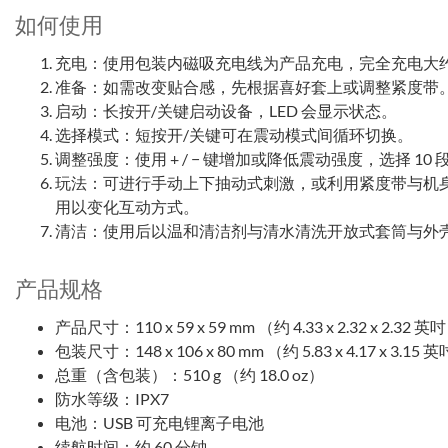
如何使用
充电：使用包装内磁吸充电线为产品充电，完全充电大约需
准备：如需改变贴合感，先根据喜好套上或调整紧度带
启动：长按开/关键启动设备，LED 会显示状态。
选择模式：短按开/关键可在震动模式间循环切换。
调整强度：使用 + / − 键增加或降低震动强度，选择 10
玩法：可进行手动上下抽动式刺激，或利用紧度带与机
用以变化互动方式。
清洁：使用后以温和清洁剂与清水清洗开放式套筒与外
产品规格
产品尺寸：110 x 59 x 59 mm （约 4.33 x 2.32 x 2.32 英
包装尺寸：148 x 106 x 80 mm （约 5.83 x 4.17 x 3.15 
总重（含包装）：510 g （约 18.0 oz）
防水等级：IPX7
电池：USB 可充电锂离子电池
续航时间：约 60 分钟