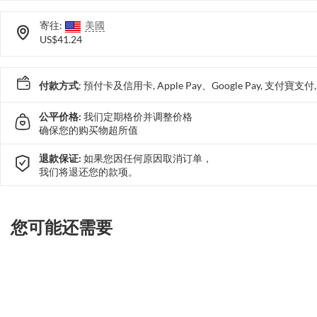
寄往:
美國
US$41.24
付款方式
: 預付卡及信用卡, Apple Pay、Google Pay, 支付寶
公平价格:
我们定期格价并调整价格
确保您的购买物超所值
退款保证:
如果您因任何原因取消订单，
我们将退还您的款项。
您可能还需要