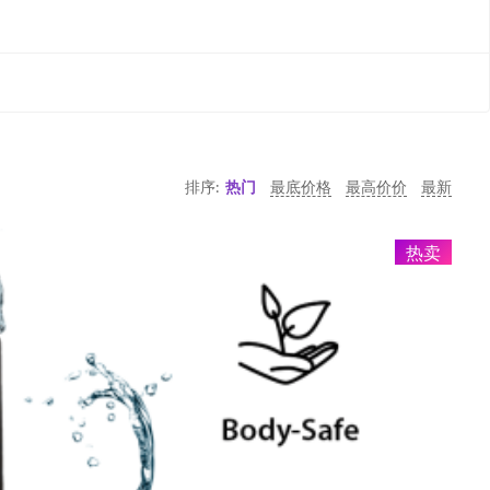
排序:
热门
最底价格
最高价价
最新