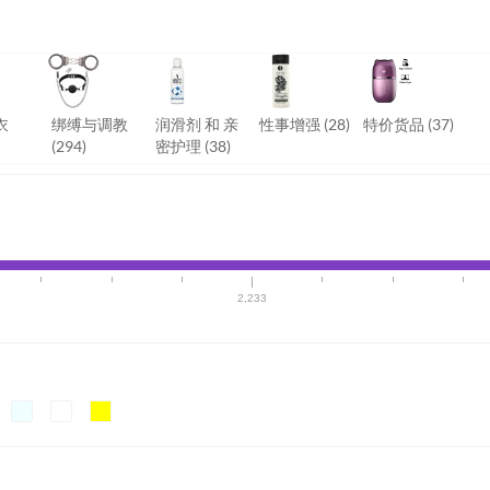
衣
绑缚与调教
润滑剂 和 亲
性事增强
(28)
特价货品
(37)
(294)
密护理
(38)
2,233