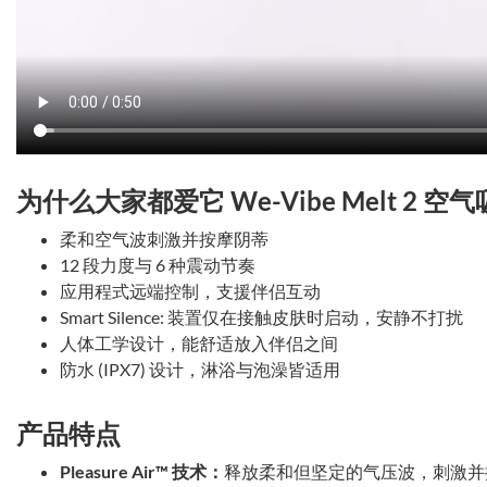
为什么大家都爱它 We-Vibe Melt 2
柔和空气波刺激并按摩阴蒂
12 段力度与 6 种震动节奏
应用程式远端控制，支援伴侣互动
Smart Silence: 装置仅在接触皮肤时启动，安静不打扰
人体工学设计，能舒适放入伴侣之间
防水 (IPX7) 设计，淋浴与泡澡皆适用
产品特点
Pleasure Air™ 技术：
释放柔和但坚定的气压波，刺激并