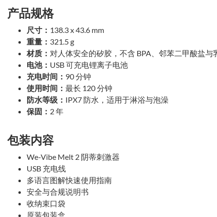
产品规格
尺寸：
138.3 x 43.6 mm
重量：
321.5 g
材质：
对人体安全的矽胶，不含 BPA、邻苯二甲酸盐与
电池：
USB 可充电锂离子电池
充电时间：
90 分钟
使用时间：
最长 120 分钟
防水等级：
IPX7 防水，适用于淋浴与泡澡
保固：
2 年
包装内容
We-Vibe Melt 2 阴蒂刺激器
USB 充电线
多语言图解快速使用指南
安全与合规说明书
收纳束口袋
原装包装盒