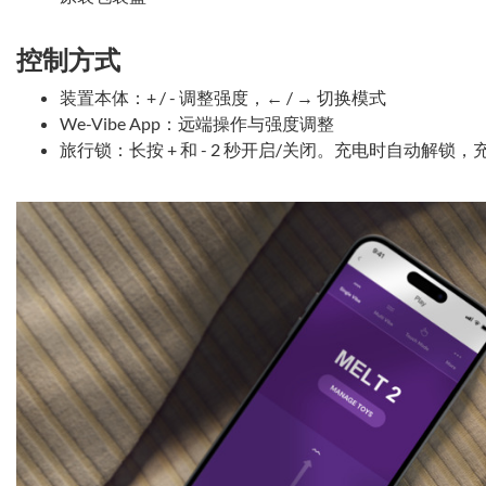
控制方式
装置本体：+ / - 调整强度，← / → 切换模式
We-Vibe App：远端操作与强度调整
旅行锁：长按 + 和 - 2 秒开启/关闭。充电时自动解