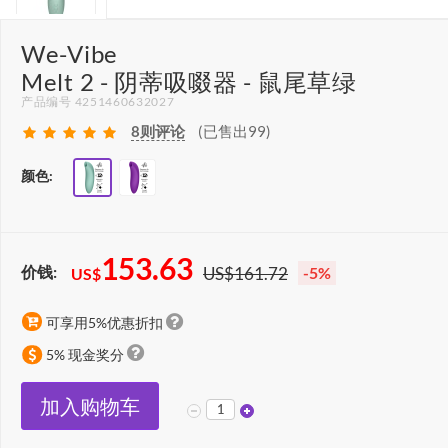
We-Vibe
Melt 2 - 阴蒂吸啜器 - 鼠尾草绿
产品编号 4251460632027
8
则评论
(已售出99)
颜色:
153.63
价钱:
US$161.72
-5%
US$
可享用5%优惠折扣
5% 现金奖分
加入购物车