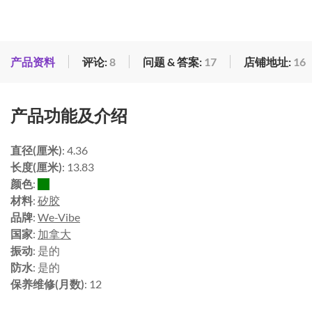
产品资料
评论:
8
问题 & 答案:
17
店铺地址:
16
产品功能及介绍
直径(厘米)
: 4.36
长度(厘米)
: 13.83
颜色
:
材料
:
矽胶
品牌
:
We-Vibe
国家
:
加拿大
振动
: 是的
防水
: 是的
保养维修(月数)
: 12