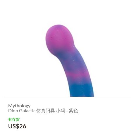
Mythology
Dion Galactic 仿真阳具 小码 - 紫色
有存货
US$
26