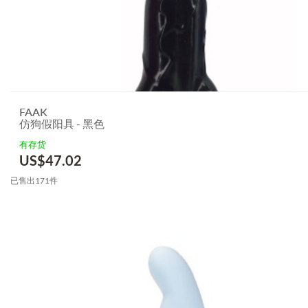
FAAK
仿狗假阳具 - 黑色
有存货
US$
47.02
已售出171件