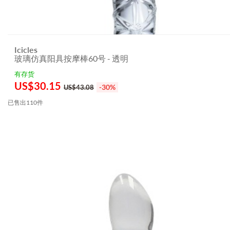
Icicles
玻璃仿真阳具按摩棒60号 - 透明
有存货
US$
30.15
-30%
US$43.08
已售出110件