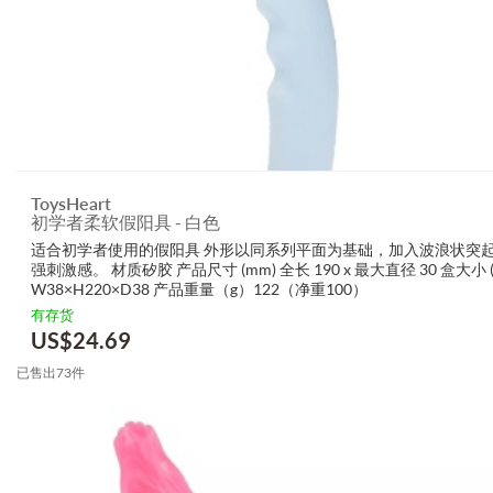
ToysHeart
初学者柔软假阳具 - 白色
适合初学者使用的假阳具 外形以同系列平面为基础，加入波浪状突
强刺激感。 材质矽胶 产品尺寸 (mm) 全长 190 x 最大直径 30 盒大小 (
W38×H220×D38 产品重量（g）122（净重100）
有存货
US$
24.69
已售出73件