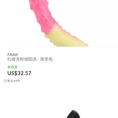
FAAK
红瞳灵蛇假阳具 - 渐变色
有存货
US$
32.57
已售出49件