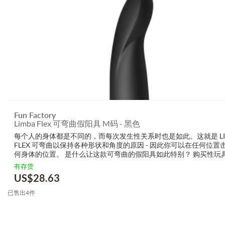
Fun Factory
Limba Flex 可弯曲假阳具 M码 - 黑色
每个人的身体都是不同的，而每次发生性关系时也是如此。这就是 LI
FLEX 可弯曲以保持各种形状和角度的原因 - 因此你可以在任何位置
何身体的位置。 是什么让这款可弯曲的假阳具如此特别？ 购买性玩
是一种猜谜游戏：购买时在未能先试用之下会先尝试想像你身体最喜
有存货
形...
US$
28.63
已售出4件