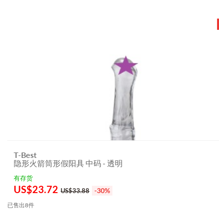
T-Best
隐形火箭筒形假阳具 中码 - 透明
有存货
US$
23.72
-30%
US$33.88
已售出8件