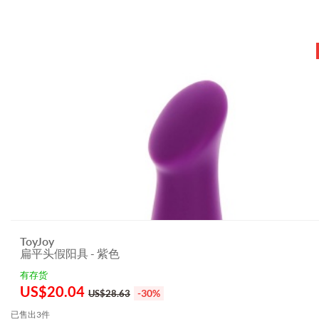
ToyJoy
扁平头假阳具 - 紫色
有存货
US$
20.04
-30%
US$28.63
已售出3件