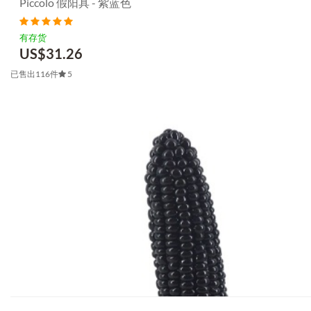
Piccolo 假阳具 - 紫蓝色
有存货
US$
31.26
已售出116件
5