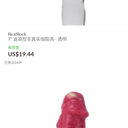
RealRock
7" 波浪型非真实假阳具 - 透明
有存货
US$
19.44
已售出26件