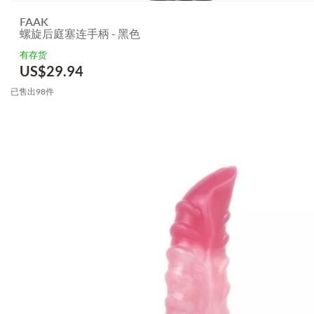
FAAK
螺旋后庭塞连手柄 - 黑色
有存货
US$
29.94
已售出98件