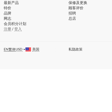
最新产品
保修及更换
特价
顾客评价
品牌
招聘
网志
总店
会员积分计划
注册
/
登入
EN
繁体
USD
美国
私隐政策