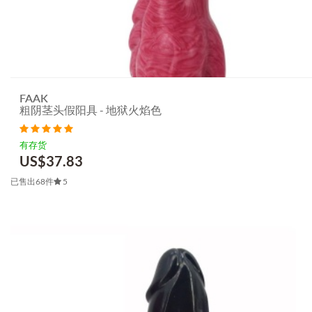
FAAK
粗阴茎头假阳具 - 地狱火焰色
有存货
US$
37.83
已售出68件
5