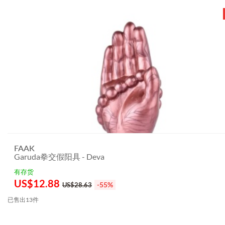
FAAK
Garuda拳交假阳具 - Deva
有存货
US$
12.88
-55%
US$28.63
已售出13件