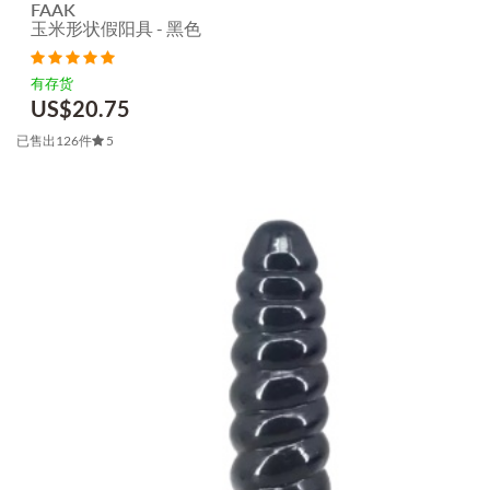
FAAK
玉米形状假阳具 - 黑色
有存货
US$
20.75
已售出126件
5