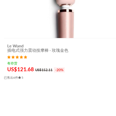
Le Wand
插电式强力震动按摩棒 - 玫瑰金色
有存货
US$
121.68
-20%
US$152.11
已售出6件
5