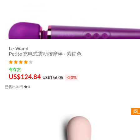
Le Wand
Petite 充电式震动按摩棒 - 紫红色
有存货
US$
124.84
-20%
US$156.05
已售出32件
4