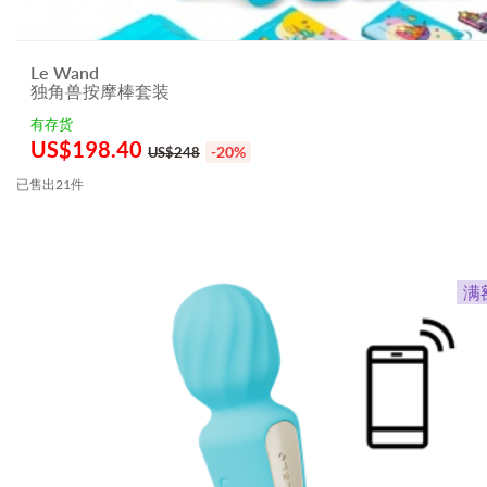
Le Wand
独角兽按摩棒套装
有存货
US$
198.40
-20%
US$248
已售出21件