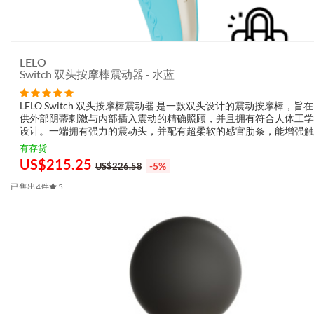
LELO
Switch 双头按摩棒震动器 - 水蓝
LELO Switch 双头按摩棒震动器 是一款双头设计的震动按摩棒，旨
供外部阴蒂刺激与内部插入震动的精确照顾，并且拥有符合人体工学
设计。一端拥有强力的震动头，并配有超柔软的感官肋条，能增强触
激更多神经末梢；另一端则提供纹理感、可插入的轴部，带来深层的
有存货
动。这款按摩棒体...
US$
215.25
-5%
US$226.58
已售出4件
5