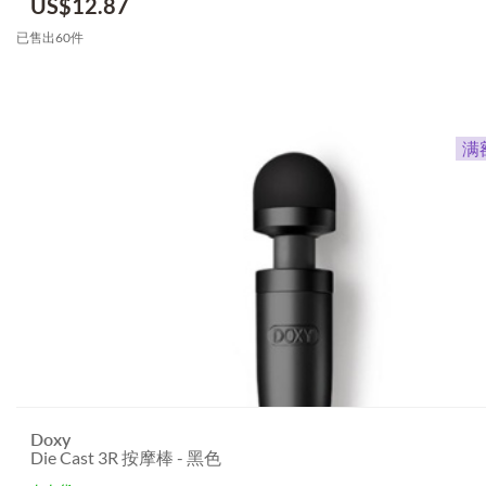
US$
12.87
已售出60件
Doxy
Die Cast 3R 按摩棒 - 黑色