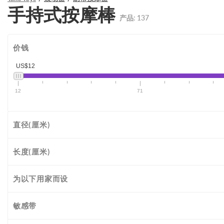
手持式按摩棒
产品:
137
价钱
US$12
12
71
直径(厘米)
长度(厘米)
为以下用家而设
敏感带