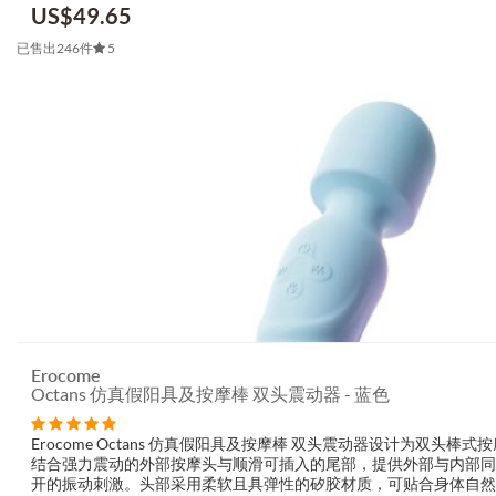
US$
49.65
已售出246件
5
Erocome
Octans 仿真假阳具及按摩棒 双头震动器 - 蓝色
Erocome Octans 仿真假阳具及按摩棒 双头震动器设计为双头棒式
结合强力震动的外部按摩头与顺滑可插入的尾部，提供外部与内部同
开的振动刺激。头部采用柔软且具弹性的矽胶材质，可贴合身体自然