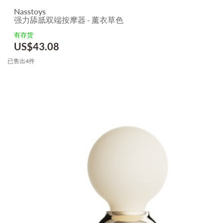
Nasstoys
强力舔舐双端按摩器 - 薰衣草色
有存货
US$
43.08
已售出4件