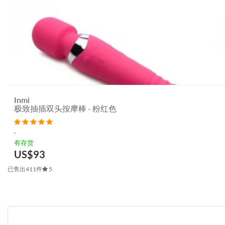
Inmi
极致抽插双头按摩棒 - 粉红色
.
有存货
US$
93
已售出411件
5