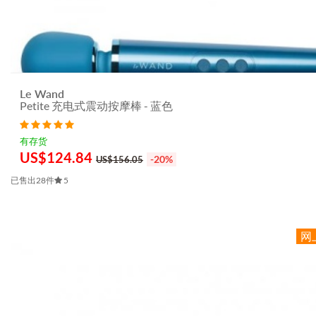
Le Wand
Petite 充电式震动按摩棒 - 蓝色
有存货
US$
124.84
-20%
US$156.05
已售出28件
5