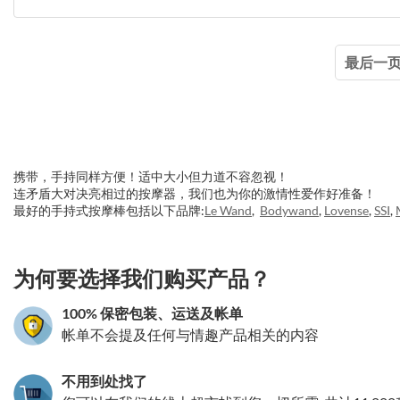
最后一
携带，手持同样方便！适中大小但力道不容忽视！
连矛盾大对决亮相过的按摩器，我们也为你的激情性爱作好准备！
最好的手持式按摩棒包括以下品牌:
Le Wand
,
Bodywand
,
Lovense
,
SSI
,
3.151786102115
为何要选择我们购买产品？
100% 保密包装、运送及帐单
帐单不会提及任何与情趣产品相关的内容
不用到处找了