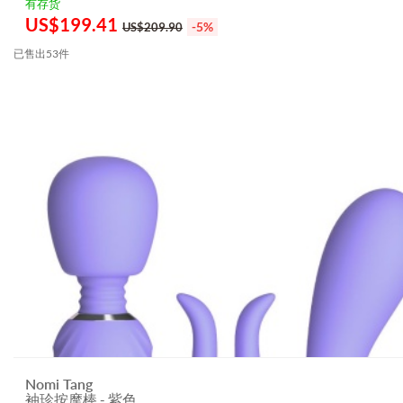
有存货
US$
199.41
-5%
US$209.90
已售出53件
Nomi Tang
袖珍按摩棒 - 紫色