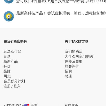
您可以在我们的线上超市找到您一切所需, 共计11,00
最新高科技产品！ 尝试虚拟现实，编程，远程控制和
在我们商店购买
关于TAKETOYS
运送及付款
我们的商店
目录
为什么向我们购买
最新产品
保修及更换
特价
顾客评价
品牌
招聘
网志
总店
会员积分计划
注册
/
登入
EN
繁体
USD
美国
私隐政策