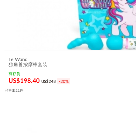
Le Wand
独角兽按摩棒套装
有存货
US$
198.40
-20%
US$248
已售出21件