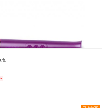
紫红色
%