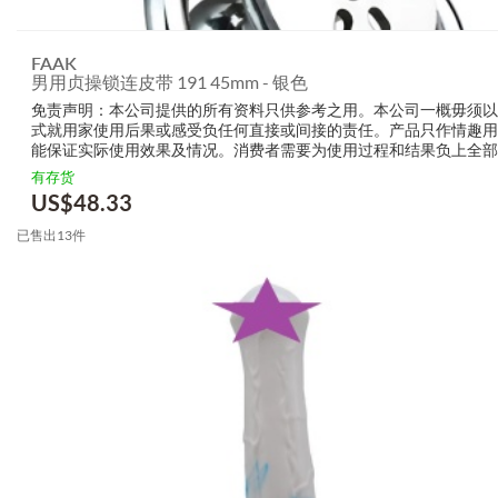
FAAK
男用贞操锁连皮带 191 45mm - 银色
免责声明：本公司提供的所有资料只供参考之用。本公司一概毋须以
式就用家使用后果或感受负任何直接或间接的责任。产品只作情趣用
能保证实际使用效果及情况。消费者需要为使用过程和结果负上全部
生产商无需要以任何方式为任何直接或间接的失误负责，包括但不限
有存货
的损毁，受伤或者任何伤害。
US$
48.33
已售出13件