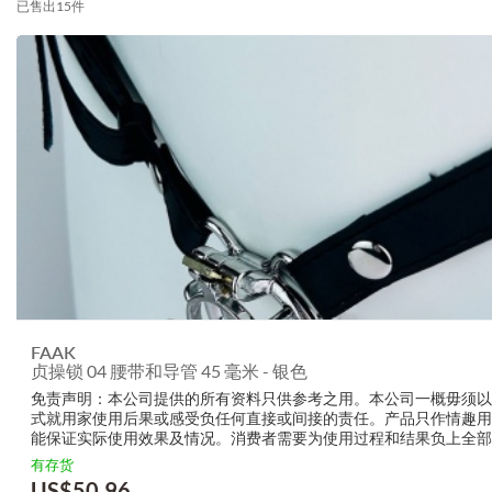
已售出15件
FAAK
贞操锁 04 腰带和导管 45 毫米 - 银色
免责声明：本公司提供的所有资料只供参考之用。本公司一概毋须以
式就用家使用后果或感受负任何直接或间接的责任。产品只作情趣用
能保证实际使用效果及情况。消费者需要为使用过程和结果负上全部
生产商无需要以任何方式为任何直接或间接的失误负责，包括但不限
有存货
的损毁，受伤或者任何伤害。
US$
50.96