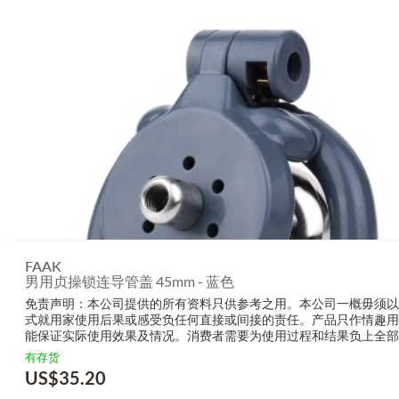
FAAK
男用贞操锁连导管盖 45mm - 蓝色
免责声明：本公司提供的所有资料只供参考之用。本公司一概毋须以
式就用家使用后果或感受负任何直接或间接的责任。产品只作情趣用
能保证实际使用效果及情况。消费者需要为使用过程和结果负上全部
生产商无需要以任何方式为任何直接或间接的失误负责，包括但不限
有存货
的损毁，受伤或者任何伤害。
US$
35.20