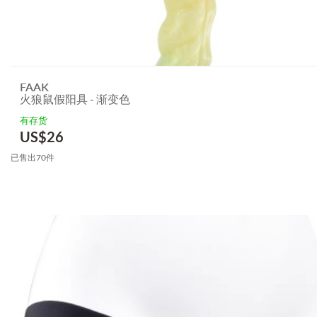
FAAK
火狼鼠假阳具 - 渐变色
有存货
US$
26
已售出70件