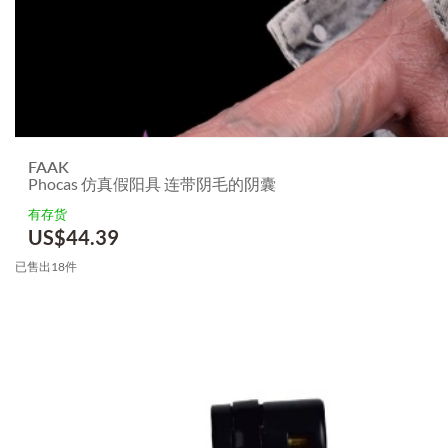
FAAK
Phocas 仿真假阳具 连带阴毛的阴囊
有存货
US$
44.39
已售出18件