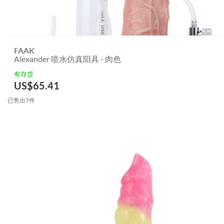
FAAK
Alexander 喷水仿真阳具 - 肉色
有存货
US$
65.41
已售出7件