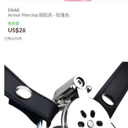
FAAK
Armor Piercing 假阳具 - 玫瑰色
有存货
US$
26
已售出92件