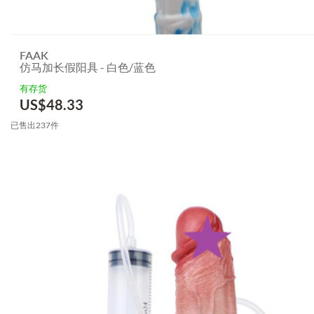
FAAK
仿马加长假阳具 - 白色/蓝色
有存货
US$
48.33
已售出237件