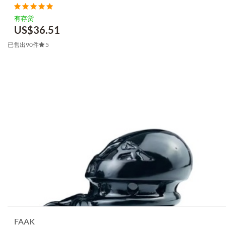
有存货
US$
36.51
已售出90件
5
FAAK