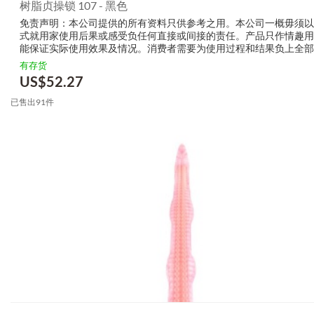
树脂贞操锁 107 - 黑色
免责声明：本公司提供的所有资料只供参考之用。本公司一概毋须以
式就用家使用后果或感受负任何直接或间接的责任。产品只作情趣用
能保证实际使用效果及情况。消费者需要为使用过程和结果负上全部
生产商无需要以任何方式为任何直接或间接的失误负责，包括但不限
有存货
的损毁，受伤或者任何伤害。
US$
52.27
已售出91件