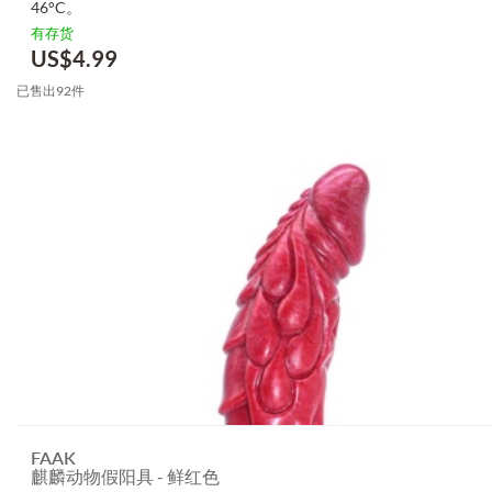
46°C。
有存货
US$
4.99
已售出92件
FAAK
麒麟动物假阳具 - 鲜红色