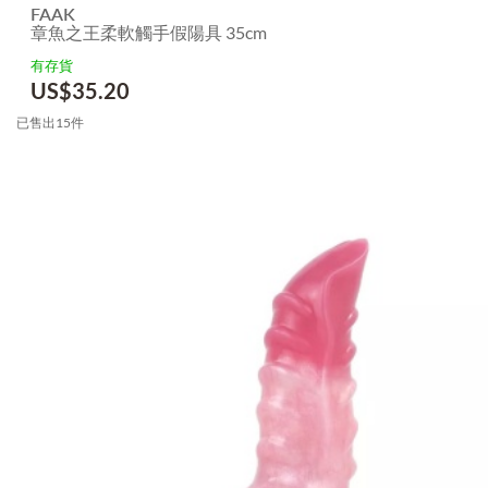
FAAK
章魚之王柔軟觸手假陽具 35cm
有存貨
US$
35.20
已售出15件