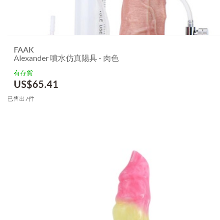
FAAK
Alexander 噴水仿真陽具 - 肉色
有存貨
US$
65.41
已售出7件