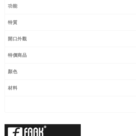
功能
特質
開口外觀
特價商品
顏色
材料