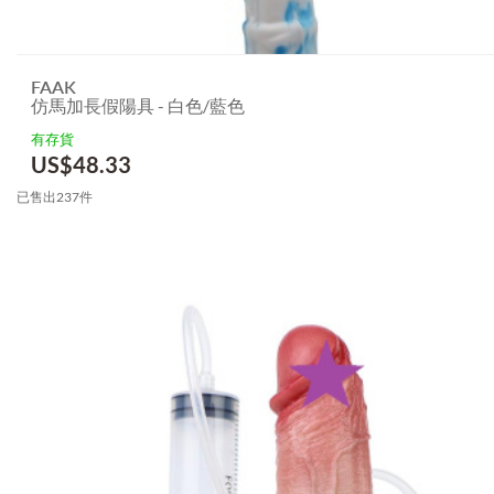
FAAK
仿馬加長假陽具 - 白色/藍色
有存貨
US$
48.33
已售出237件