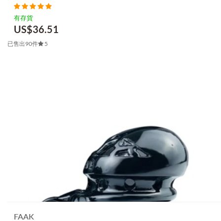
有存貨
US$
36.51
已售出90件
5
FAAK