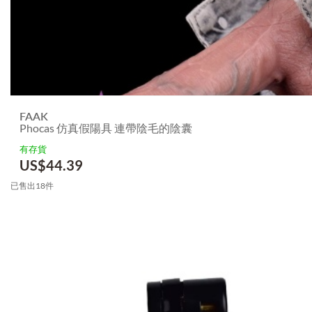
FAAK
Phocas 仿真假陽具 連帶陰毛的陰囊
有存貨
US$
44.39
已售出18件