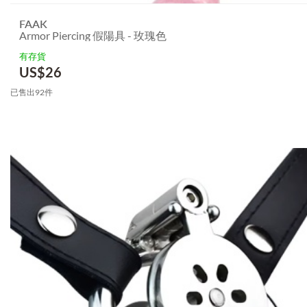
FAAK
Armor Piercing 假陽具 - 玫瑰色
有存貨
US$
26
已售出92件