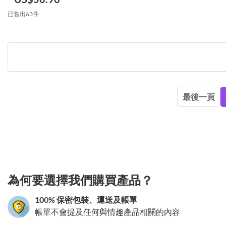
已售出63件
最後一頁
3.151786101413
為何要選擇我們購買產品？
100% 保密包裝、運送及帳單
帳單不會提及任何與情趣產品相關的內容