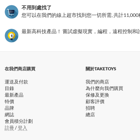
不用到處找了
您可以在我們的線上超市找到您一切所需, 共計11,00
最新高科技產品！ 嘗試虛擬現實，編程，遠程控制和
在我們商店購買
關於TAKETOYS
運送及付款
我們的商店
目錄
為什麼向我們購買
最新產品
保修及更換
特價
顧客評價
品牌
招聘
網誌
總店
會員積分計劃
註冊
/
登入