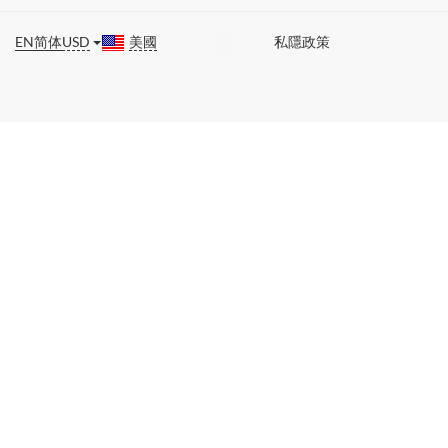
EN
简体
USD
美國
私隱政策