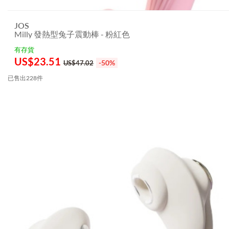
JOS
Milly 發熱型兔子震動棒 - 粉紅色
有存貨
US$
23.51
-50%
US$47.02
已售出228件