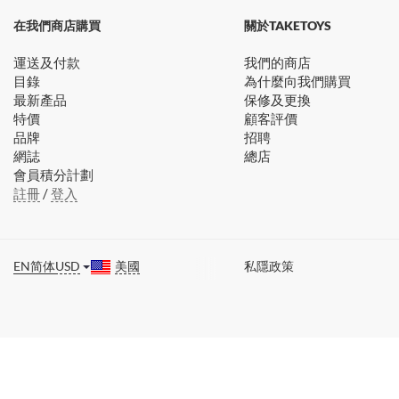
在我們商店購買
關於TAKETOYS
運送及付款
我們的商店
目錄
為什麼向我們購買
最新產品
保修及更換
特價
顧客評價
品牌
招聘
網誌
總店
會員積分計劃
註冊
/
登入
EN
简体
USD
美國
私隱政策