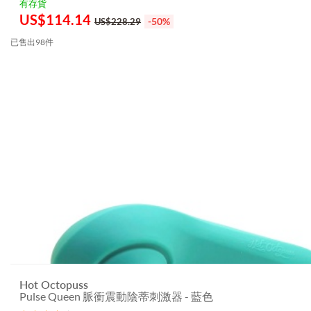
有存貨
US$
114.14
-50%
US$228.29
已售出98件
Hot Octopuss
Pulse Queen 脈衝震動陰蒂刺激器 - 藍色