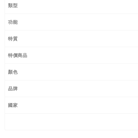
類型
功能
特質
特價商品
顏色
品牌
國家