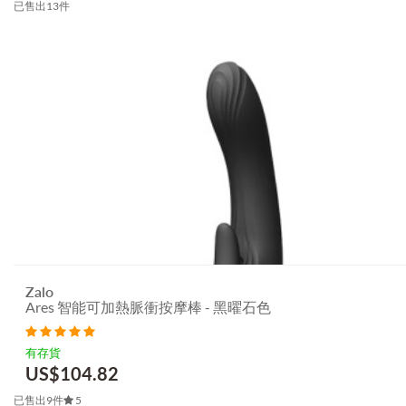
已售出13件
Zalo
Ares 智能可加熱脈衝按摩棒 - 黑曜石色
有存貨
US$
104.82
已售出9件
5