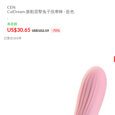
CEN
CalDream 脈動震擊兔子按摩棒 - 藍色
.
有存貨
US$
30.65
-70%
US$102.19
已售出101件