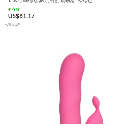
Talis 可加熱G點吸吮/拍打震動器 - 松綠色
有存貨
US$
81.17
已售出1件