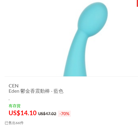
CEN
Eden 鬱金香震動棒 - 藍色
.
有存貨
US$
14.10
-70%
US$47.02
已售出66件