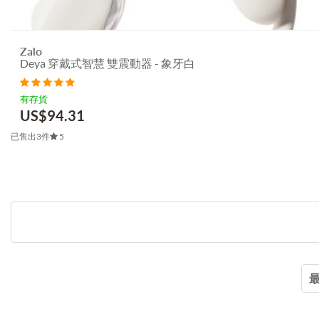
Zalo
Deya 穿戴式智慧 雙震動器 - 象牙白
有存貨
US$
94.31
已售出3件
5