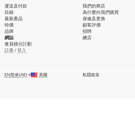
運送及付款
我們的商店
目錄
為什麼向我們購買
最新產品
保修及更換
特價
顧客評價
品牌
招聘
網誌
總店
會員積分計劃
註冊
/
登入
EN
简体
USD
美國
私隱政策