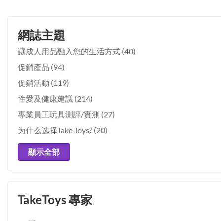
3.151786047532
網誌主題
讓成人用品融入您的生活方式
(40)
促銷產品
(94)
促銷活動
(119)
性愛及健康建議
(214)
專業員工玩具測評/實測
(27)
为什么选择Take Toys?
(20)
顯示全部
TakeToys 專家