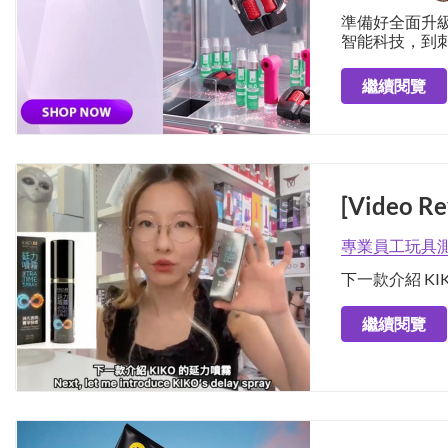
準備好全面升
智能科技，到
而設。
繼續閱覽
[Video R
專業員工玩具測
下一款介紹 KI
繼續閱覽