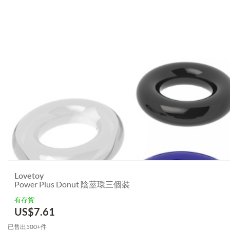
Lovetoy
Power Plus Donut 陰莖環三個裝
有存貨
US$
7.61
已售出500+件