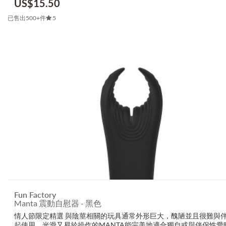
US$
15.50
已售出500+件
5
Fun Factory
Manta 震動自慰器 - 黑色
情人節限定精選 與陰莖相關的玩具通常外形巨大，醜陋並且很難與
起使用。光滑又易於操作的MANTA能完美地適合獨自或與伴侶性愛