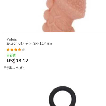
Kokos
Extreme 陰莖套 37x127mm
有存貨
US$
18.12
已售出197件
4