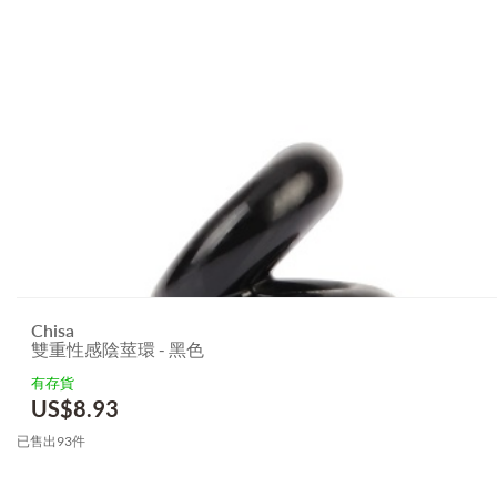
Chisa
雙重性感陰莖環 - 黑色
有存貨
US$
8.93
已售出93件