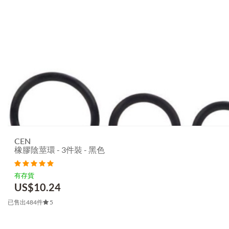
CEN
橡膠陰莖環 - 3件裝 - 黑色
有存貨
US$
10.24
已售出484件
5