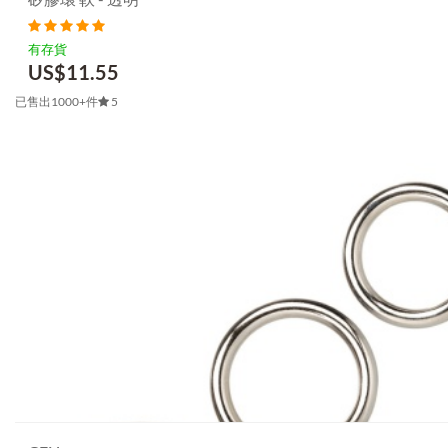
有存貨
US$
11.55
已售出1000+件
5