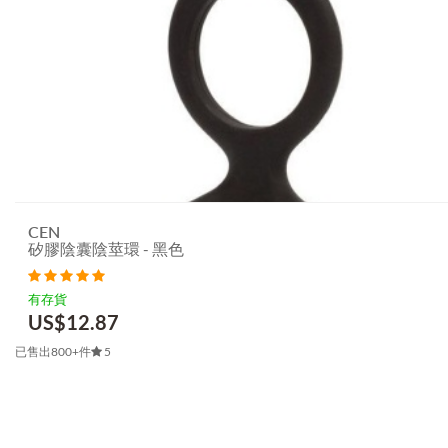
CEN
矽膠陰囊陰莖環 - 黑色
有存貨
US$
12.87
已售出800+件
5