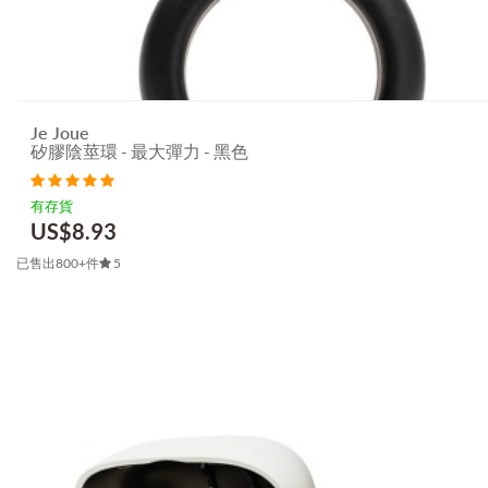
Je Joue
矽膠陰莖環 - 最大彈力 - 黑色
有存貨
US$
8.93
已售出800+件
5