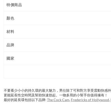
特價商品
顏色
材料
品牌
國家
不要看少小小的持久環的最大魅力，男仕除了可和對方享受震動快感
更能延長性交時間及幫助快速勃起。一物多用的小幫手你值得擁有！
最好的延長環包括以下品牌:
The Cock Cam
,
Fredericks of Hollywood
,