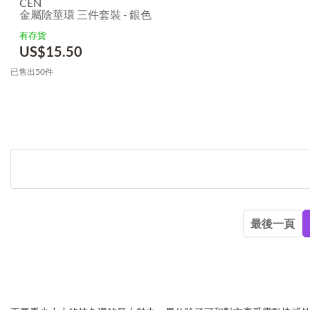
CEN
金屬陰莖環 三件套裝 - 銀色
有存貨
US$
15.50
已售出50件
最後一頁