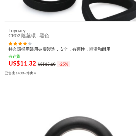
Toynary
CR02 陰莖環 - 黑色
持久環採用醫用矽膠製造，安全，有彈性，順滑和耐用
有存貨
US$
11.32
-25%
US$15.10
已售出1400+件
4