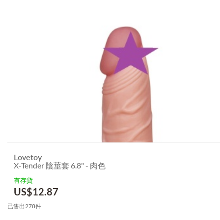
Lovetoy
X-Tender 陰莖套 6.8" - 肉色
有存貨
US$
12.87
已售出278件