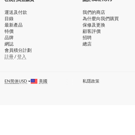
運送及付款
我們的商店
目錄
為什麼向我們購買
最新產品
保修及更換
特價
顧客評價
品牌
招聘
網誌
總店
會員積分計劃
註冊
/
登入
EN
简体
USD
美國
私隱政策