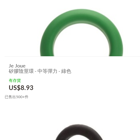
Je Joue
矽膠陰莖環 - 中等彈力 - 綠色
有存貨
US$
8.93
已售出500+件