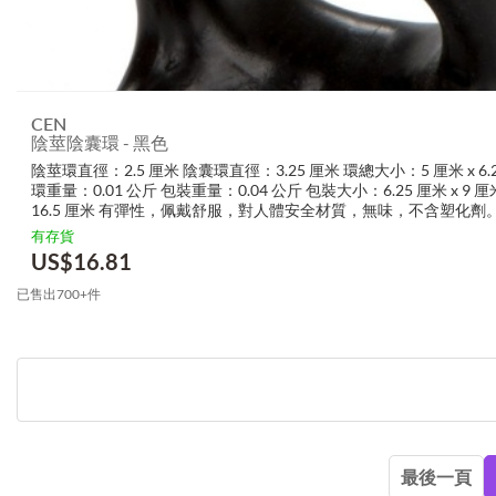
CEN
陰莖陰囊環 - 黑色
陰莖環直徑：2.5 厘米 陰囊環直徑：3.25 厘米 環總大小：5 厘米 x 6.
環重量：0.01 公斤 包裝重量：0.04 公斤 包裝大小：6.25 厘米 x 9 厘米
16.5 厘米 有彈性，佩戴舒服，對人體安全材質，無味，不含塑化劑。 内
有存貨
US$
16.81
已售出700+件
最後一頁