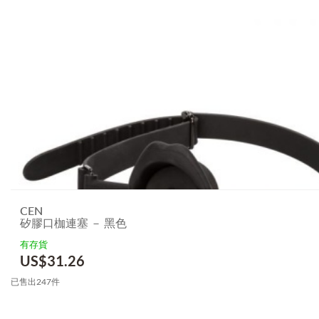
CEN
矽膠口枷連塞 － 黑色
有存貨
US$
31.26
已售出247件