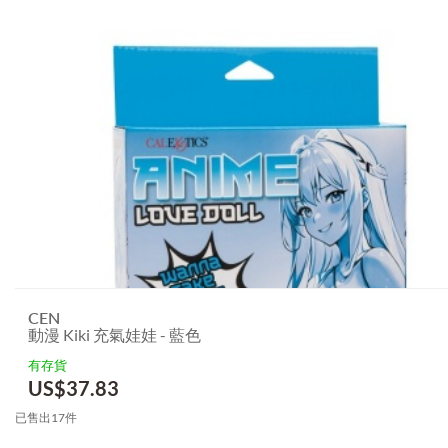
CEN
動漫 Kiki 充氣娃娃 - 藍色
有存貨
US$
37.83
已售出17件