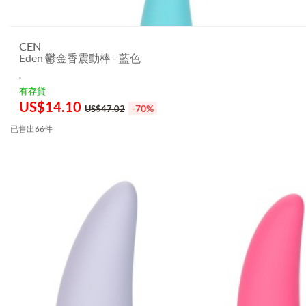
CEN
Eden 鬱金香震動棒 - 藍色
.
有存貨
US$
14.10
-70%
US$47.02
已售出66件