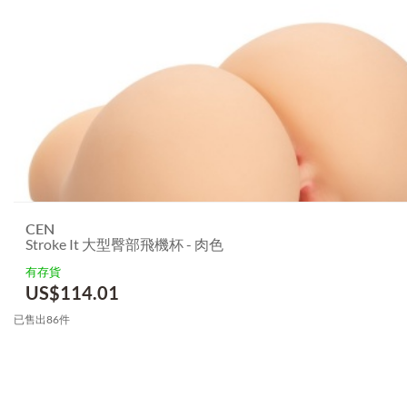
CEN
Stroke It 大型臀部飛機杯 - 肉色
有存貨
US$
114.01
已售出86件