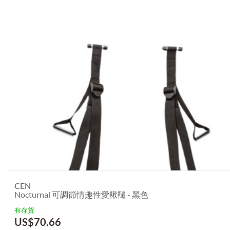
CEN
Nocturnal 可調節情趣性愛鞦韆 - 黑色
有存貨
US$
70.66