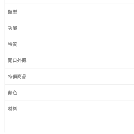
類型
功能
特質
開口外觀
特價商品
顏色
材料