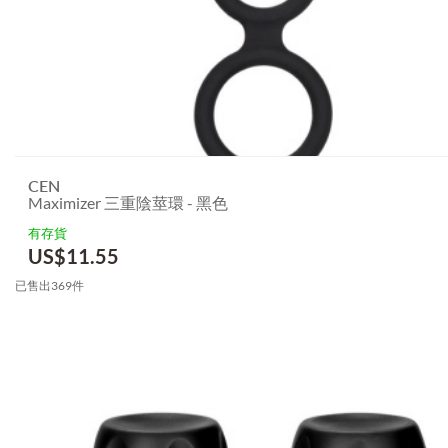
CEN
Maximizer 三重陰莖環 - 黑色
有存貨
US$
11.55
已售出369件