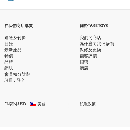
在我們商店購買
關於TAKETOYS
運送及付款
我們的商店
目錄
為什麼向我們購買
最新產品
保修及更換
特價
顧客評價
品牌
招聘
網誌
總店
會員積分計劃
註冊
/
登入
EN
简体
USD
美國
私隱政策