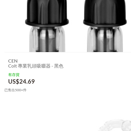
CEN
Colt 專業乳頭吸啜器 - 黑色
有存貨
US$
24.69
已售出500+件