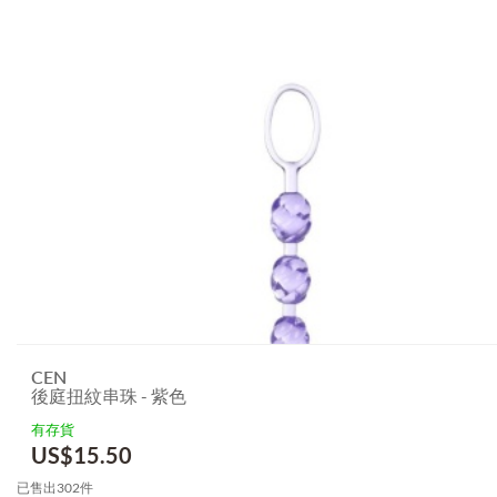
CEN
後庭扭紋串珠 - 紫色
有存貨
US$
15.50
已售出302件