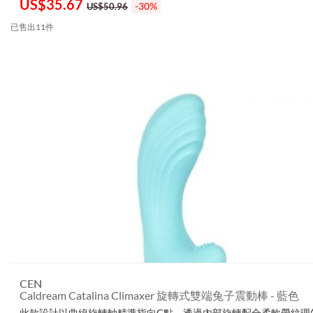
US$
35.67
-30%
US$50.96
已售出11件
CEN
Caldream Catalina Climaxer 旋轉式雙端兔子震動棒 - 藍色
此款設計以曲線旋轉軸精準指向G點，透過內部旋轉配合柔軟帶紋理