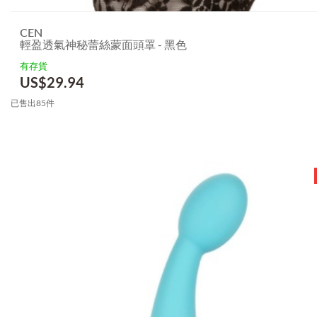
CEN
輕盈透氣神秘蕾絲蒙面頭罩 - 黑色
有存貨
US$
29.94
已售出85件