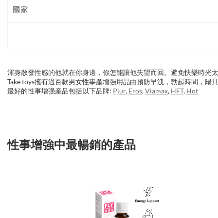
國家
渾身散發性感的他就在你身邊，你怎能讓他失望而回。避免快樂時光
Take toys擁有過百款男女性事產增强用品由預防早洩，勃起時間
最好的性事增强産品包括以下品牌:
Pjur
,
Eros
,
Viamax
,
HFT
,
Hot
性事增強中最暢銷的產品