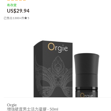
有存貨
US$
29.94
已售出1300+件
5
Orgie
增強硬度男士活力凝膠 - 50ml