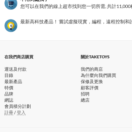
您可以在我們的線上超市找到您一切所需, 共計11,00
最新高科技產品！ 嘗試虛擬現實，編程，遠程控制和
在我們商店購買
關於TAKETOYS
運送及付款
我們的商店
目錄
為什麼向我們購買
最新產品
保修及更換
特價
顧客評價
品牌
招聘
網誌
總店
會員積分計劃
註冊
/
登入