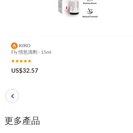
KIKO
Fly 情慾滴劑 - 15ml
US$
32.57
更多產品