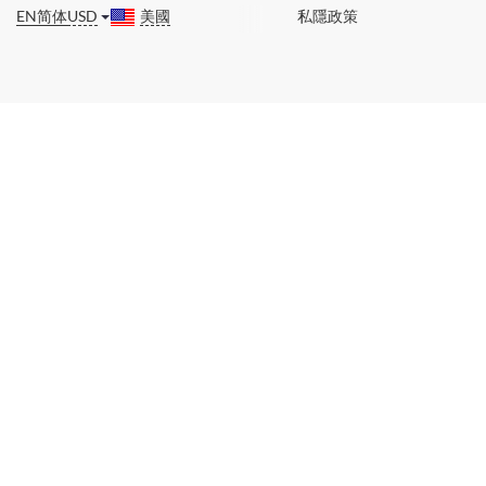
EN
简体
USD
美國
私隱政策