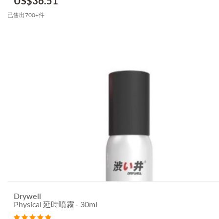
US$
36.51
已售出700+件
Drywell
Physical 延時噴霧 - 30ml