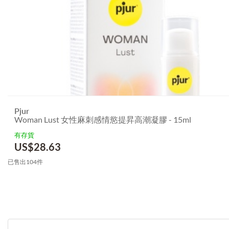
Pjur
Woman Lust 女性麻刺感情慾提昇高潮凝膠 - 15ml
有存貨
US$
28.63
已售出104件