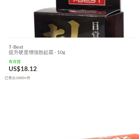
T-Best
提升硬度增強勃起霜 - 10g
有存貨
US$
18.12
已售出1000+件