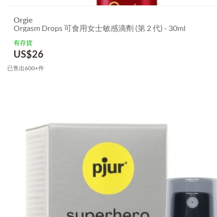
Orgie
Orgasm Drops 可食用女士敏感滴劑 (第 2 代) - 30ml
有存貨
US$
26
已售出600+件