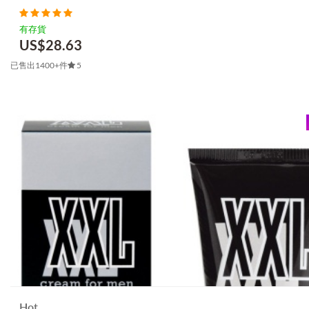
有存貨
US$
28.63
已售出1400+件
5
Hot