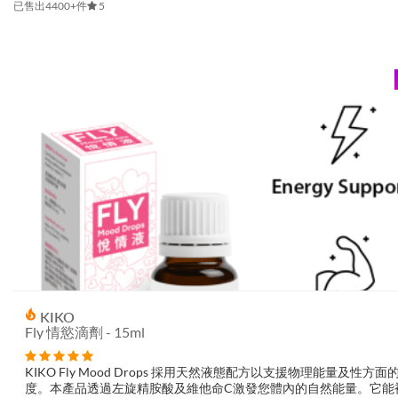
已售出4400+件
5
KIKO
Fly 情慾滴劑 - 15ml
KIKO Fly Mood Drops 採用天然液態配方以支援物理能量及性方
度。本產品透過左旋精胺酸及維他命C激發您體內的自然能量。它能