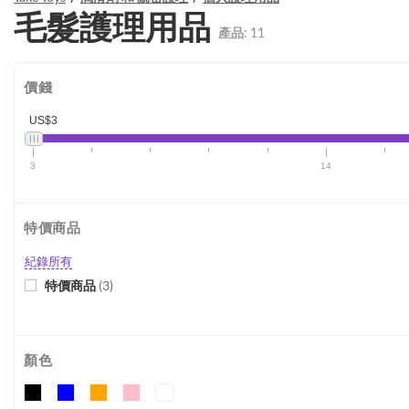
毛髮護理用品
產品:
11
價錢
US$3
3
14
特價商品
紀錄所有
特價商品
(
3
)
顏色