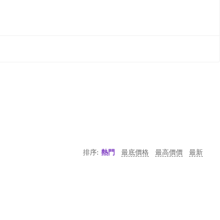
排序:
熱門
最底價格
最高價價
最新