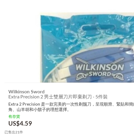
Wilkinson Sword
Extra Precision 2 男士雙層刀片即棄剃刀 - 5件裝
Extra 2 Precision 是一款完美的一次性剃鬚刀，呈現順滑、緊
角、山羊胡和小鬍子的理想選擇。
有存貨
US$
4.59
已售出21件