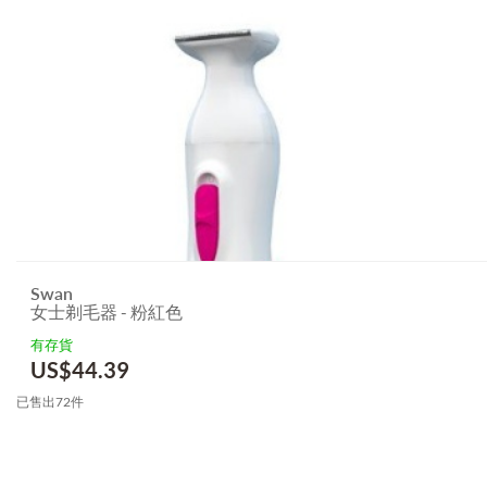
Swan
女士剃毛器 - 粉紅色
有存貨
US$
44.39
已售出72件