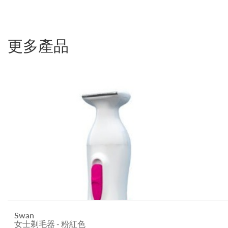
更多產品
Swan
女士剃毛器 - 粉紅色