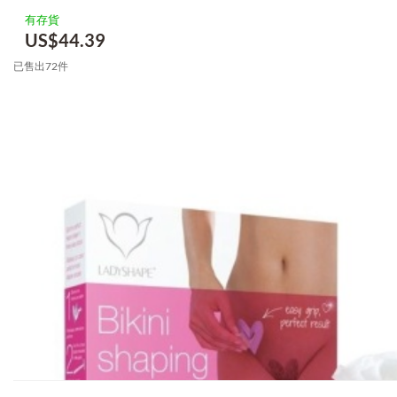
有存貨
US$
44.39
已售出72件