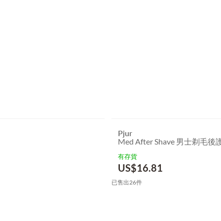
Pjur
Med After Shave 男士剃毛後
有存貨
US$
16.81
已售出26件