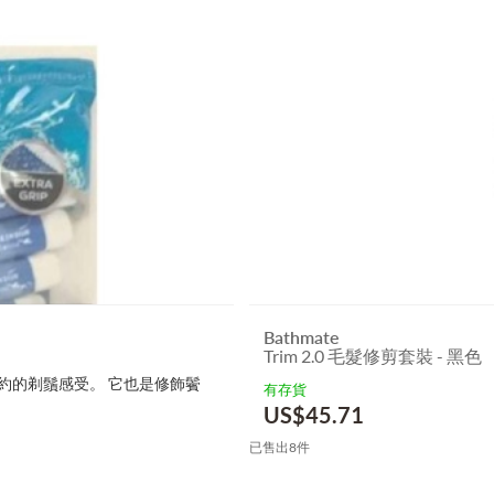
Bathmate
Trim 2.0 毛髮修剪套裝 - 黑色
貼和簡約的剃鬚感受。 它也是修飾鬢
有存貨
US$
45.71
已售出8件