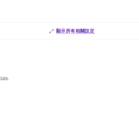
顯示所有相關設定
tale
.