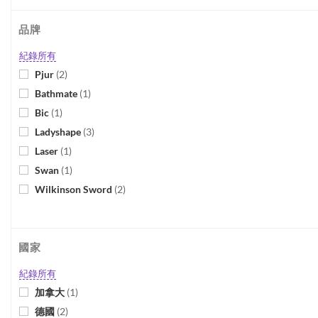
品牌
紀錄所有
Pjur
(
2
)
Bathmate
(
1
)
Bic
(
1
)
Ladyshape
(
3
)
Laser
(
1
)
Swan
(
1
)
Wilkinson Sword
(
2
)
國家
紀錄所有
加拿大
(
1
)
德國
(
2
)