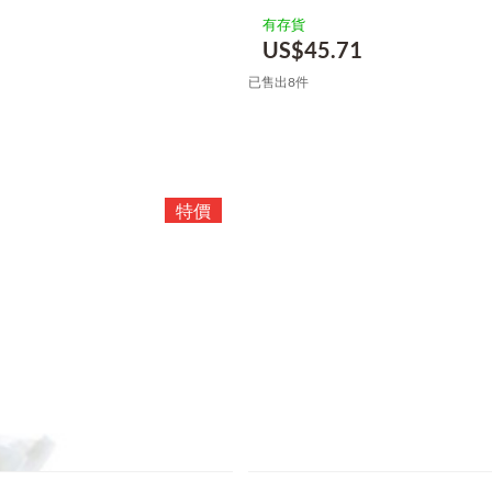
有存貨
US$
45.71
已售出8件