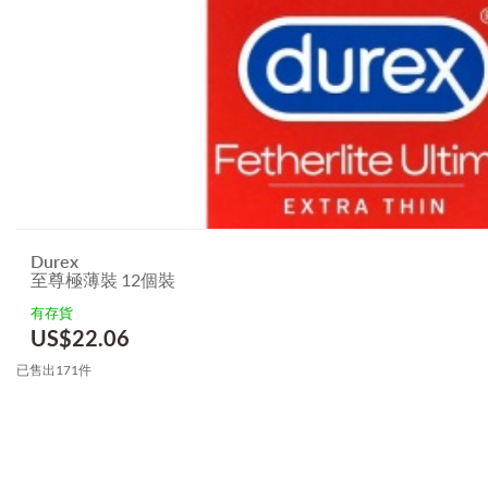
Durex
至尊極薄裝 12個裝
有存貨
US$
22.06
已售出171件