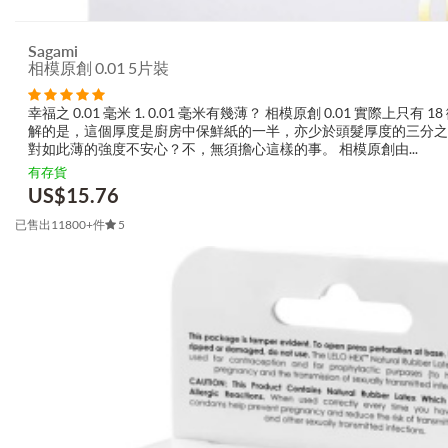
Sagami
相模原創 0.01 5片裝
幸福之 0.01 毫米 1. 0.01 毫米有幾薄？ 相模原創 0.01 實際上只有
解的是，這個厚度是廚房中保鮮紙的一半，亦少於頭髮厚度的三分之一
對如此薄的強度不安心？不，無須擔心這樣的事。 相模原創由...
有存貨
US$
15.76
已售出11800+件
5