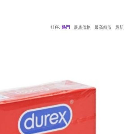
排序:
熱門
最底價格
最高價價
最新