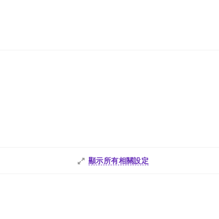
顯示所有相關設定