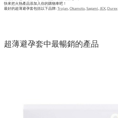
快來把火熱產品添加入你的購物車吧！
最好的超薄避孕套包括以下品牌:
Trojan
,
Okamoto
,
Sagami
,
JEX
,
Durex
超薄避孕套中最暢銷的產品