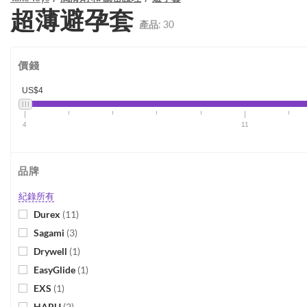
超薄避孕套
產品:
30
價錢
US$4
4
11
品牌
紀錄所有
Durex
(
11
)
Sagami
(
3
)
Drywell
(
1
)
EasyGlide
(
1
)
EXS
(
1
)
HARU
(
2
)