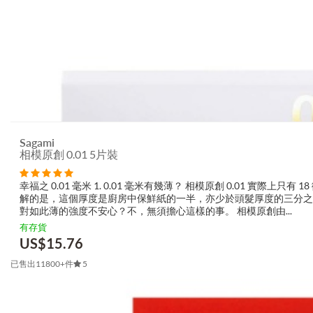
Sagami
相模原創 0.01 5片裝
幸福之 0.01 毫米 1. 0.01 毫米有幾薄？ 相模原創 0.01 實際上只有
解的是，這個厚度是廚房中保鮮紙的一半，亦少於頭髮厚度的三分之一
對如此薄的強度不安心？不，無須擔心這樣的事。 相模原創由...
有存貨
US$
15.76
已售出11800+件
5