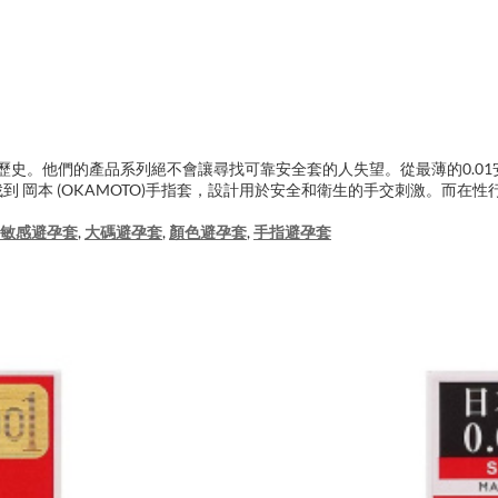
00年歷史。他們的產品系列絕不會讓尋找可靠安全套的人失望。從最薄的0.0
找到 岡本 (OKAMOTO)手指套，設計用於安全和衛生的手交刺激。而在性
敏感避孕套
,
大碼避孕套
,
顏色避孕套
,
手指避孕套