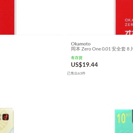
Okamoto
岡本 Zero One 0.01 安全套 8
有存貨
US$
19.44
已售出63件