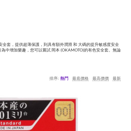
1安全套，提供超薄保護，到具有額外潤滑 和 大碼的提升敏感度安全
行為中增加樂趣，您可以嘗試 岡本 (OKAMOTO)的有色安全套。無論
排序:
熱門
最底價格
最高價價
最新