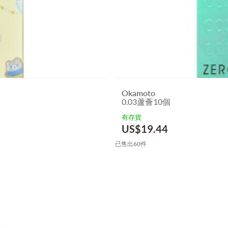
Okamoto
0.03蘆薈10個
有存貨
US$
19.44
已售出60件