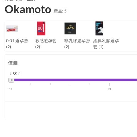
Okamoto
產品:
5
0.01 避孕套
敏感避孕套
非乳膠避孕套
經典乳膠避孕
(2)
(2)
(2)
套
(1)
價錢
US$11
11
13