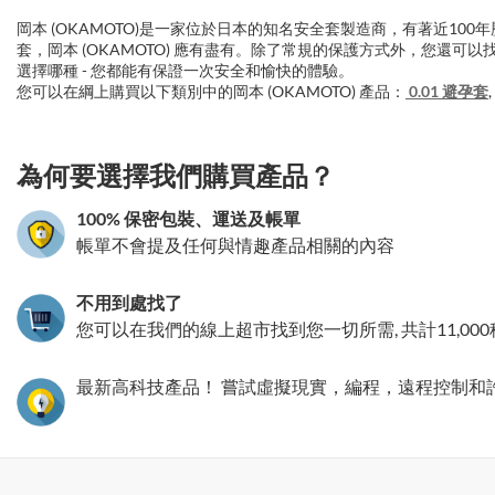
岡本 (OKAMOTO)是一家位於日本的知名安全套製造商，有著近1
套，岡本 (OKAMOTO) 應有盡有。除了常規的保護方式外，您還可以
選擇哪種 - 您都能有保證一次安全和愉快的體驗。
您可以在綱上購買以下類別中的岡本 (OKAMOTO) 產品：
0.01 避孕套
,
3.151786191438
為何要選擇我們購買產品？
100% 保密包裝、運送及帳單
帳單不會提及任何與情趣產品相關的內容
不用到處找了
您可以在我們的線上超市找到您一切所需, 共計11,00
最新高科技產品！ 嘗試虛擬現實，編程，遠程控制和