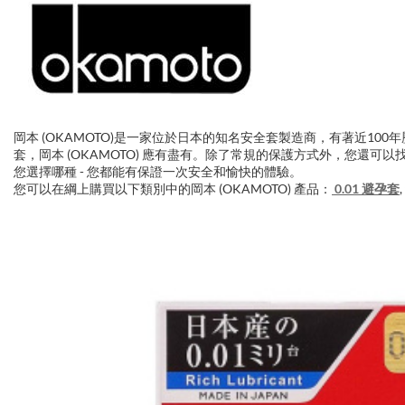
岡本 (OKAMOTO)是一家位於日本的知名安全套製造商，有著近1
套，岡本 (OKAMOTO) 應有盡有。除了常規的保護方式外，您還可以
您選擇哪種 - 您都能有保證一次安全和愉快的體驗。
您可以在綱上購買以下類別中的岡本 (OKAMOTO) 產品：
0.01 避孕套
,