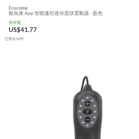
Erocome
鯨魚座 App 智能遙控迷你蛋狀震動器 - 藍色
有存貨
US$
41.77
已售出16件