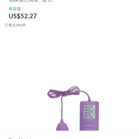
有存貨
US$
52.27
已售出342件