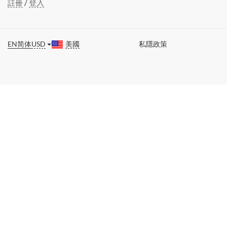
註冊
/
登入
EN
简体
USD
美國
私隱政策