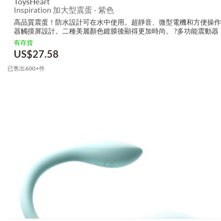
ToysHeart
Inspiration 加大型震蛋 - 紫色
高品質震蛋！防水設計可在水中使用。超靜音、微型電機和方便操作
器觸摸屏設計。二種美麗顏色鍍膜後顯得更加時尚。 ?多功能震動器
有存貨
US$
27.58
已售出600+件