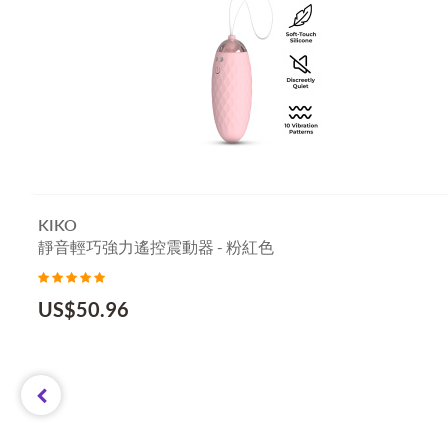
KIKO
靜音輕巧強力遙控震動器 - 粉紅色
US$
50.96