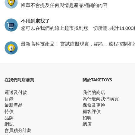
帳單不會提及任何與情趣產品相關的內容
不用到處找了
您可以在我們的線上超市找到您一切所需, 共計11,00
最新高科技產品！ 嘗試虛擬現實，編程，遠程控制和
在我們商店購買
關於TAKETOYS
運送及付款
我們的商店
目錄
為什麼向我們購買
最新產品
保修及更換
特價
顧客評價
品牌
招聘
網誌
總店
會員積分計劃