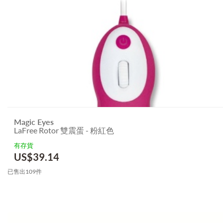
Magic Eyes
LaFree Rotor 雙震蛋 - 粉紅色
有存貨
US$
39.14
已售出109件