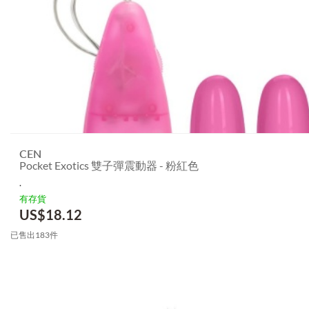
CEN
Pocket Exotics 雙子彈震動器 - 粉紅色
.
有存貨
US$
18.12
已售出183件