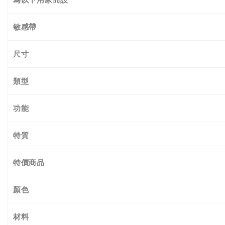
敏感帶
尺寸
類型
功能
特質
特價商品
顏色
材料