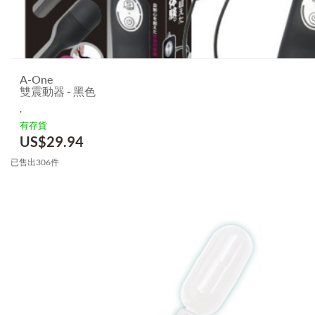
A-One
雙震動器 - 黑色
.
有存貨
US$
29.94
已售出306件