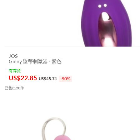
JOS
Ginny 陰蒂刺激器 - 紫色
有存貨
US$
22.85
-50%
US$45.71
已售出28件