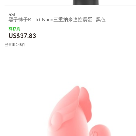
SSI
黑子轉子R - Tri-Nano三重納米遙控震蛋 - 黑色
有存貨
US$
37.83
已售出248件