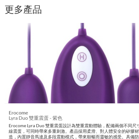
更多產品
Erocome
Lyra Duo 雙重震蛋 - 紫色
Erocome Lyra Duo 雙重震蛋設計為雙重震動體驗，配備兩個不同
線震蛋，可同時帶來多重刺激。產品採用柔滑、對人體安全的矽膠材
造，內置靜音馬達及多段震動模式，帶來順暢而靈敏的感受。具備防