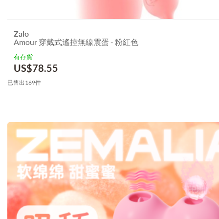
Zalo
Amour 穿戴式遙控無線震蛋 - 粉紅色
有存貨
US$
78.55
已售出169件