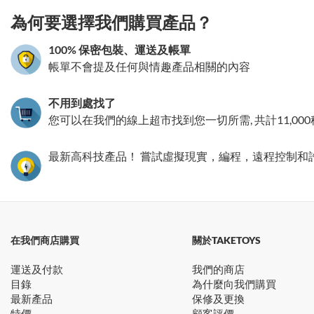
為何要選擇我們購買產品？
100% 保密包裝、運送及帳單
帳單不會提及任何與情趣產品相關的內容
不用到處找了
您可以在我們的線上超市找到您一切所需, 共計11,00
最新高科技產品！ 嘗試虛擬現實，編程，遠程控制和
在我們商店購買
關於TAKETOYS
運送及付款
我們的商店
目錄
為什麼向我們購買
最新產品
保修及更換
特價
顧客評價