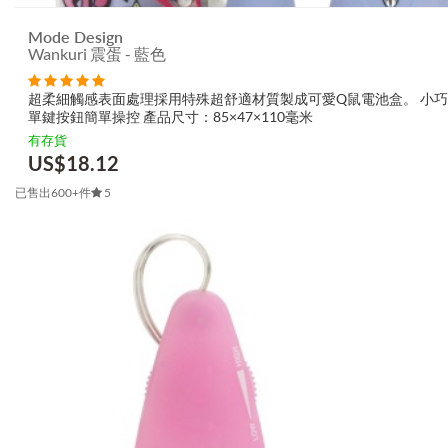
Mode Design
Wankuri 震蛋 - 藍色
超柔細觸感表面處理採用特殊超舒適材質製成可愛Q鼠電池盒。 小巧
單鍵按鈕簡單操控 產品尺寸：85×47×110毫米
有存貨
US$
18.12
已售出600+件
5