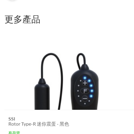
更多產品
SSI
Rotor Type-R 迷你震蛋 - 黑色
有存貨