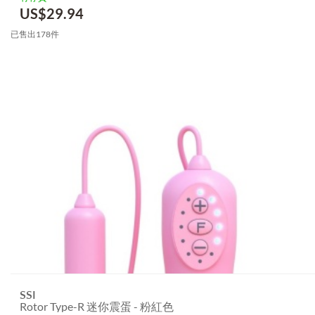
US$
29.94
已售出178件
SSI
Rotor Type-R 迷你震蛋 - 粉紅色