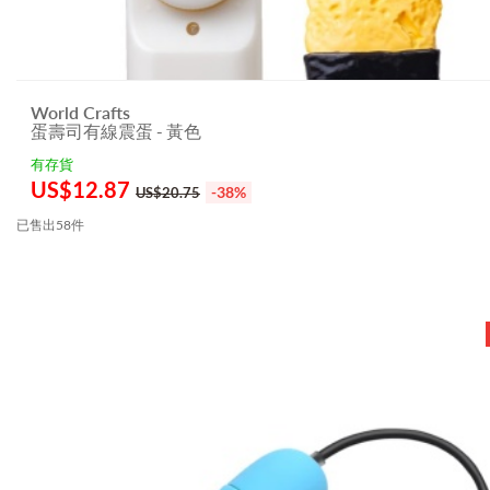
World Crafts
蛋壽司有線震蛋 - 黃色
有存貨
US$
12.87
-38%
US$20.75
已售出58件