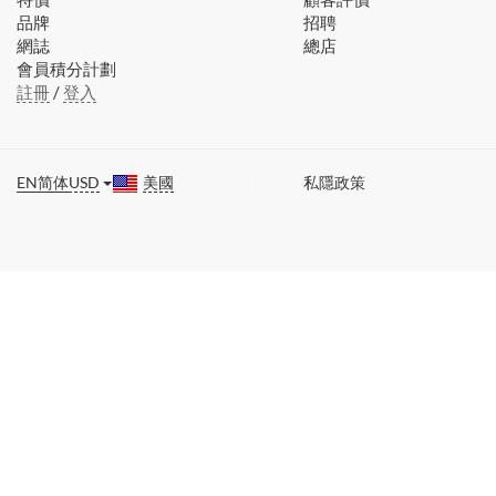
品牌
招聘
網誌
總店
會員積分計劃
註冊
/
登入
EN
简体
USD
美國
私隱政策