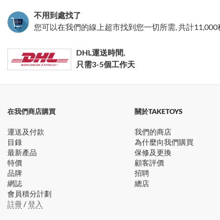
不用到處找了
您可以在我們的線上超市找到您一切所需, 共計11,00
DHL運送時間,
只需3-5個工作天
在我們商店購買
關於TAKETOYS
運送及付款
我們的商店
目錄
為什麼向我們購買
最新產品
保修及更換
特價
顧客評價
品牌
招聘
網誌
總店
會員積分計劃
註冊
/
登入