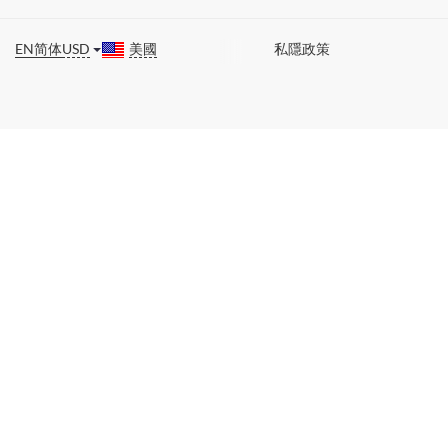
EN
简体
USD
美國
私隱政策