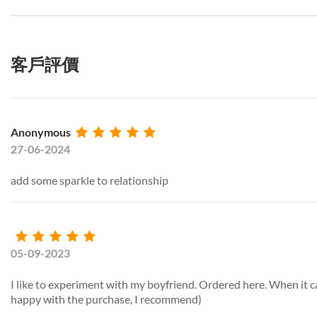
客戶評價
Anonymous
27-06-2024
add some sparkle to relationship
05-09-2023
I like to experiment with my boyfriend. Ordered here. When it cam
happy with the purchase, I recommend)