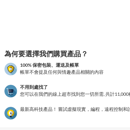
3.151786142509
為何要選擇我們購買產品？
100% 保密包裝、運送及帳單
帳單不會提及任何與情趣產品相關的內容
不用到處找了
您可以在我們的線上超市找到您一切所需, 共計11,00
最新高科技產品！ 嘗試虛擬現實，編程，遠程控制和