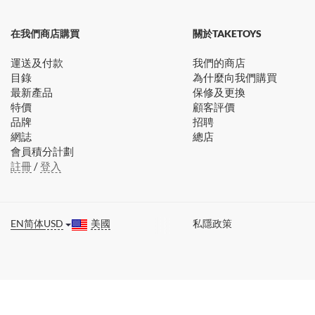
在我們商店購買
關於TAKETOYS
運送及付款
我們的商店
目錄
為什麼向我們購買
最新產品
保修及更換
特價
顧客評價
品牌
招聘
網誌
總店
會員積分計劃
註冊
/
登入
EN
简体
USD
美國
私隱政策