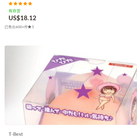
有存货
US$
18.12
已售出600+件
5
T-Best