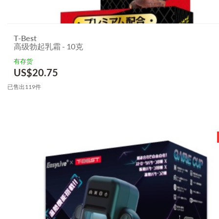
T-Best
高级勃起乳霜 - 10克
有存货
US$
20.75
已售出119件