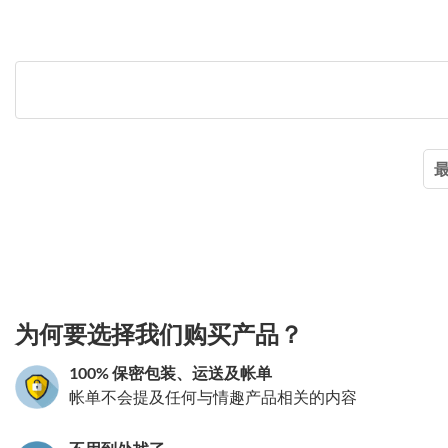
3.151785983631
为何要选择我们购买产品？
100% 保密包装、运送及帐单
帐单不会提及任何与情趣产品相关的内容