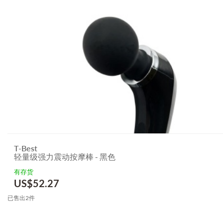
T-Best
轻量级强力震动按摩棒 - 黑色
有存货
US$
52.27
已售出2件