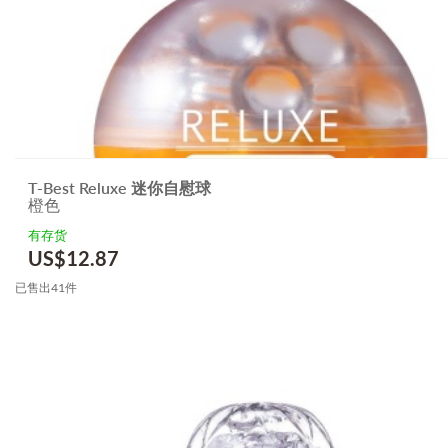
T-Best Reluxe 迷你自慰球
橙色
有存货
US$
12.87
已售出41件