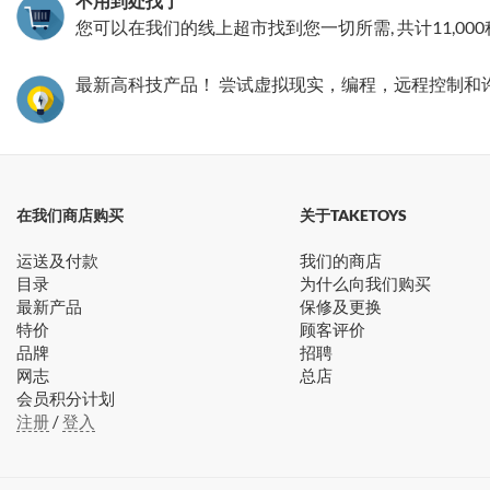
不用到处找了
您可以在我们的线上超市找到您一切所需, 共计11,00
最新高科技产品！ 尝试虚拟现实，编程，远程控制和
在我们商店购买
关于TAKETOYS
运送及付款
我们的商店
目录
为什么向我们购买
最新产品
保修及更换
特价
顾客评价
品牌
招聘
网志
总店
会员积分计划
注册
/
登入