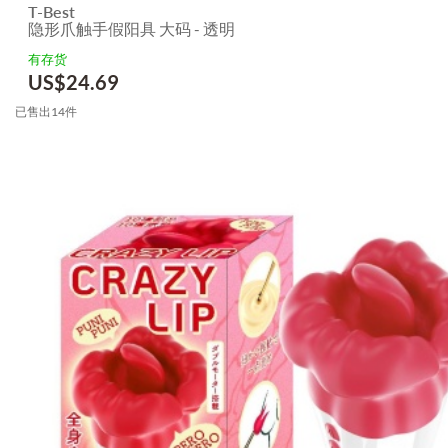
T-Best
隐形爪触手假阳具 大码 - 透明
有存货
US$
24.69
已售出14件