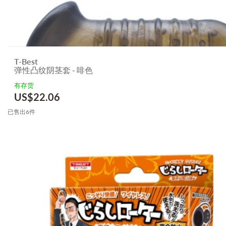
T-Best
弹性凸纹阴茎套 - 啡色
有存货
US$
22.06
已售出6件