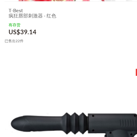
T-Best
疯狂唇部刺激器 - 红色
有存货
US$
39.14
已售出22件