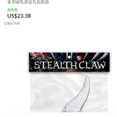
多用途乳房连孔自慰器
有存货
US$
23.38
已售出70件