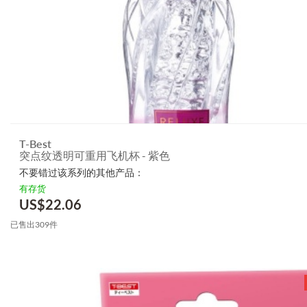
T-Best
突点纹透明可重用飞机杯 - 紫色
不要错过该系列的其他产品：
有存货
US$
22.06
已售出309件