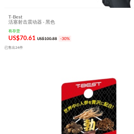
T-Best
活塞射击震动器 - 黑色
有存货
US$
70.61
-30%
US$100.88
已售出24件