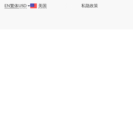
EN
繁体
USD
美国
私隐政策