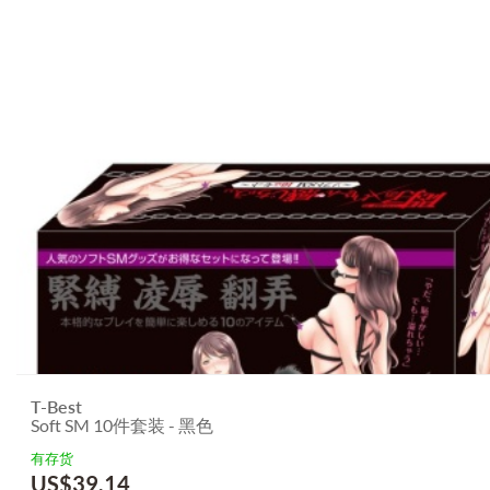
T-Best
Soft SM 10件套装 - 黑色
有存货
US$
39.14