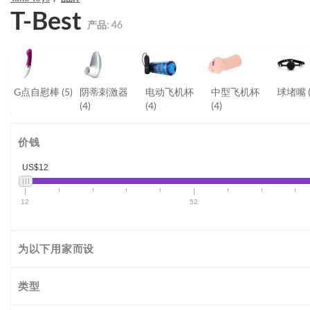
T-Best
产品:
46
G点自慰棒
(5)
阴蒂刺激器
电动飞机杯
中型飞机杯
球堵嘴
(4)
(4)
(4)
价钱
US$12
12
52
为以下用家而设
类型