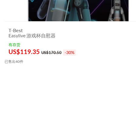
T-Best
Easylive 游戏杯自慰器
有存货
US$
119.35
-30%
US$170.50
已售出40件