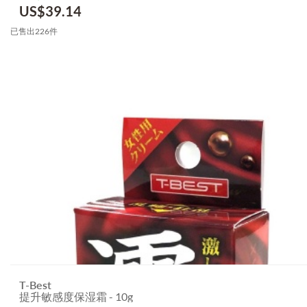
US$
39.14
已售出226件
T-Best
提升敏感度保湿霜 - 10g