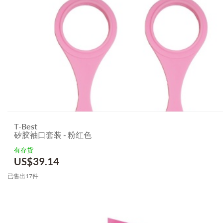
T-Best
矽胶袖口套装 - 粉红色
有存货
US$
39.14
已售出17件