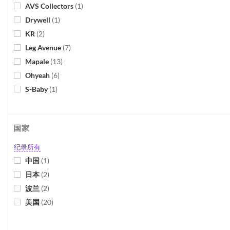
AVS Collectors
(
1
)
Drywell
(
1
)
KR
(
2
)
Leg Avenue
(
7
)
Mapale
(
13
)
Ohyeah
(
6
)
S-Baby
(
1
)
国家
纪录所有
中国
(
1
)
日本
(
2
)
波兰
(
2
)
美国
(
20
)