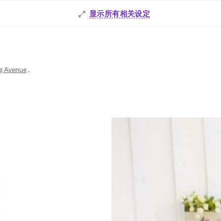
显示所有相关设定
g Avenue
.