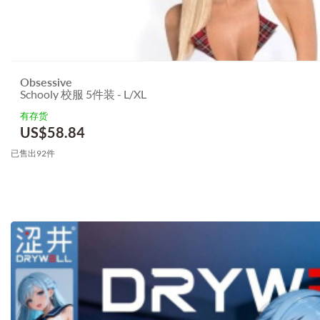
Obsessive
Schooly 校服 5件装 - L/XL
有存货
US$
58.84
已售出92件