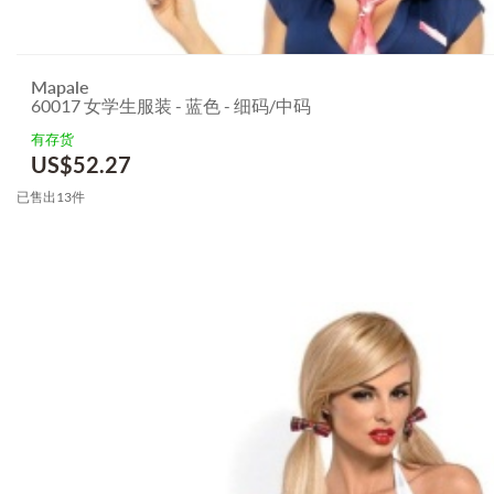
Mapale
60017 女学生服装 - 蓝色 - 细码/中码
有存货
US$
52.27
已售出13件