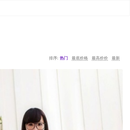
排序:
热门
最底价格
最高价价
最新