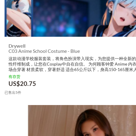
Drywell
C03 Anime School Costume - Blue
这款动漫学校服装套装，将角色扮演带入现实，为您提供一种全新
性纤维制成，让您在Cosplay中自在自信。 为何顾客钟爱 Anime 
场合穿著 材质柔软，穿著舒适 适合65公斤以下，身高150-165厘米人.
有存货
US$
20.75
已售出5件