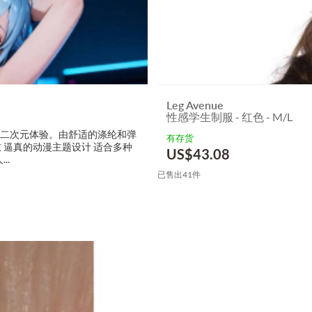
Leg Avenue
性感学生制服 - 红色 - M/L
的二次元体验。由舒适的涤纶和弹
有存货
内衣 逼真的动漫主题设计 适合多种
US$
43.08
..
已售出41件