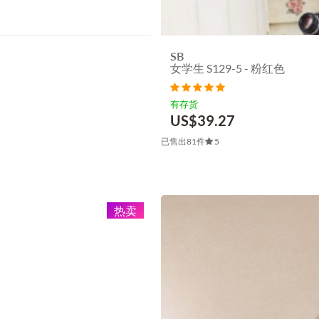
SB
女学生 S129-5 - 粉红色
有存货
US$
39.27
已售出81件
5