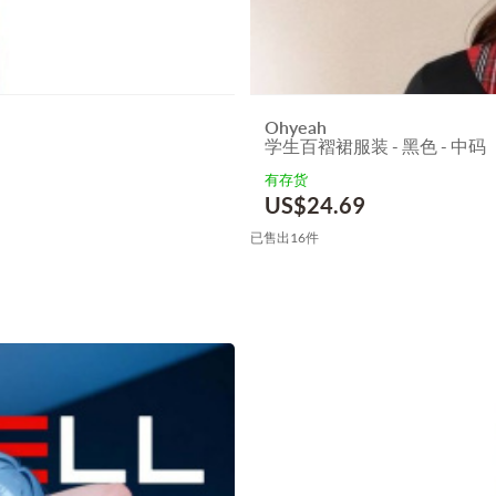
Ohyeah
学生百褶裙服装 - 黑色 - 中码
有存货
US$
24.69
已售出16件