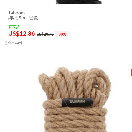
Taboom
绑绳 5m - 黑色
有存货
US$
12.86
-38%
US$20.75
已售出64件