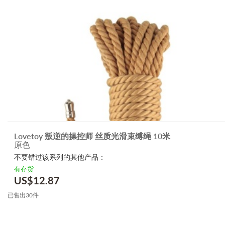
Lovetoy 叛逆的操控师 丝质光滑束缚绳 10米
原色
不要错过该系列的其他产品：
有存货
US$
12.87
已售出30件