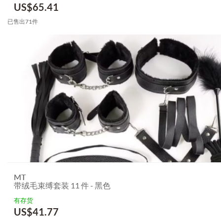
US$
65.41
已售出71件
MT
带绒毛束缚套装 11 件 - 黑色
有存货
US$
41.77