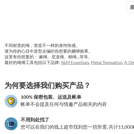
不同材质的绳，营造不一样的束䌸快感。
请为你的心目中造型去编织你想要的捆绑效果。
这里有你想要的： 麻绳、尼龙绳、棉绳…等等。
最好的绳缚工具包括以下品牌:
S&M Essentials
,
Metal Tempation
,
A-On
3.151786159540
为何要选择我们购买产品？
100% 保密包装、运送及帐单
帐单不会提及任何与情趣产品相关的内容
不用到处找了
您可以在我们的线上超市找到您一切所需, 共计11,00