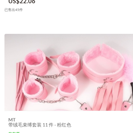
US$
22.06
已售出45件
MT
带绒毛束缚套装 11 件 - 粉红色