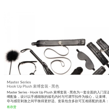
Master Series
Hook Up Plush 束缚套装 - 黑色
Master Series - Hook Up Plush 束缚套装 - 黑色为一套全面的入门
缚配备，设计以手感细致的绒毛内衬与可调节扣件为核心，让束缚、
夺与感官刺激之间平衡得更舒适。套装包含多款可互相搭配的道具：
衬的手腕和脚踝束缚、项圈与牵绳、透气口球塞、可调式乳夹、眼罩..
有存货