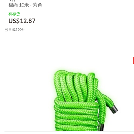
棉绳 10米 - 紫色
有存货
US$
12.87
已售出290件