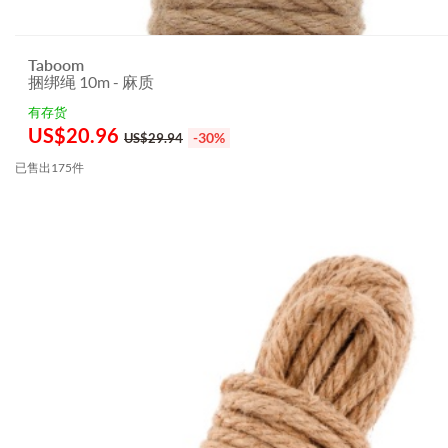
Taboom
捆绑绳 10m - 麻质
有存货
US$
20.96
-30%
US$29.94
已售出175件