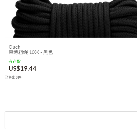
Ouch
束缚粗绳 10米 - 黑色
有存货
US$
19.44
已售出8件