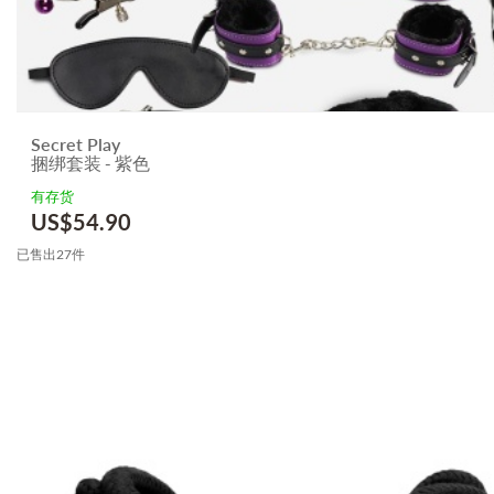
Secret Play
捆绑套装 - 紫色
有存货
US$
54.90
已售出27件