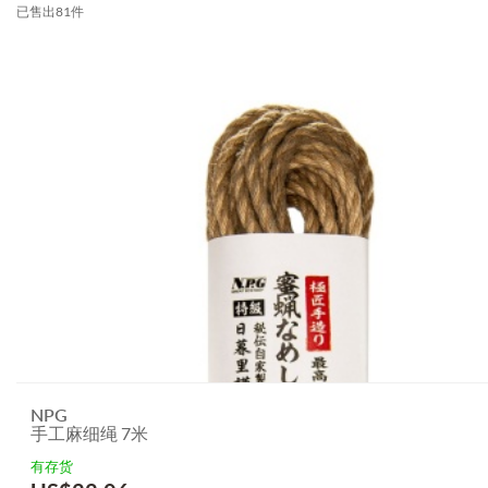
已售出81件
NPG
手工麻细绳 7米
有存货