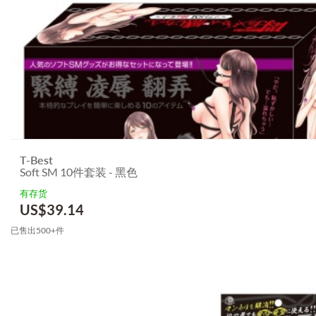
T-Best
Soft SM 10件套装 - 黑色
有存货
US$
39.14
已售出500+件