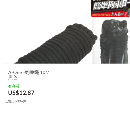
A-One -约束绳 10M
黑色
有存货
US$
12.87
已售出600+件