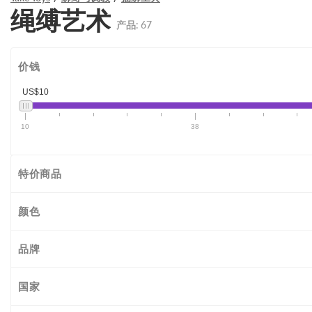
绳缚艺术
产品:
67
价钱
US$10
10
38
特价商品
颜色
品牌
国家