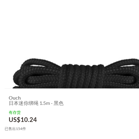
Ouch
日本迷你绑绳 1.5m - 黑色
有存货
US$
10.24
已售出154件