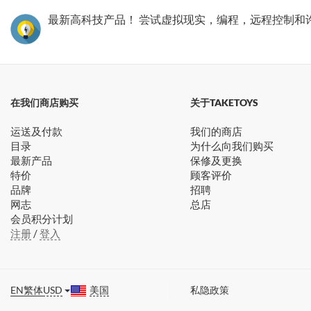
最新高科技产品！ 尝试虚拟现实，编程，远程控制和
在我们商店购买
关于TAKETOYS
运送及付款
我们的商店
目录
为什么向我们购买
最新产品
保修及更换
特价
顾客评价
品牌
招聘
网志
总店
会员积分计划
注册
/
登入
EN
繁体
USD
美国
私隐政策