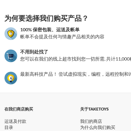
为何要选择我们购买产品？
100% 保密包装、运送及帐单
帐单不会提及任何与情趣产品相关的内容
不用到处找了
您可以在我们的线上超市找到您一切所需, 共计11,00
最新高科技产品！ 尝试虚拟现实，编程，远程控制和
在我们商店购买
关于TAKETOYS
运送及付款
我们的商店
目录
为什么向我们购买