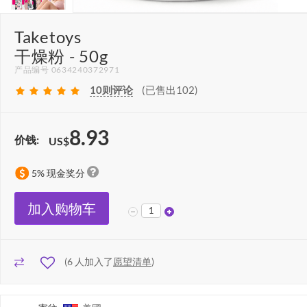
Taketoys
干燥粉 - 50g
产品编号 0634240372971
10
则评论
(已售出102)
8.93
价钱:
US$
5% 现金奖分
加入购物车
(
6
人加入了
愿望清单
)