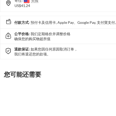
寄往:
美國
US$41.24
付款方式
: 預付卡及信用卡, Apple Pay、Google Pay, 支付寶
公平价格:
我们定期格价并调整价格
确保您的购买物超所值
退款保证:
如果您因任何原因取消订单，
我们将退还您的款项。
您可能还需要