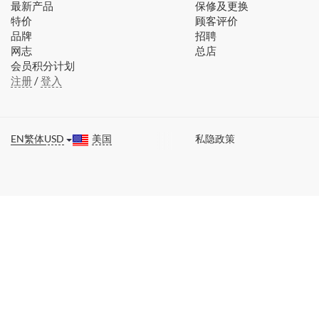
最新产品
保修及更换
特价
顾客评价
品牌
招聘
网志
总店
会员积分计划
注册
/
登入
EN
繁体
USD
美国
私隐政策