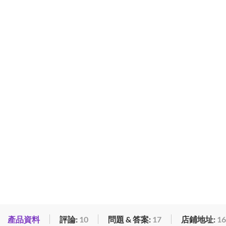
產品資料
評論:
10
問題 & 答案:
17
店鋪地址:
16