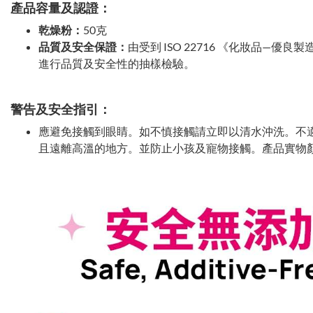
產品容量及認證：
乾燥粉：
50克
品質及安全保證：
由受到 ISO 22716 《化妝品—優良
進行品質及安全性的抽樣檢驗。
警告及安全指引：
應避免接觸到眼睛。如不慎接觸請立即以清水沖洗。不
且遠離高溫的地方。並防止小孩及寵物接觸。產品實物