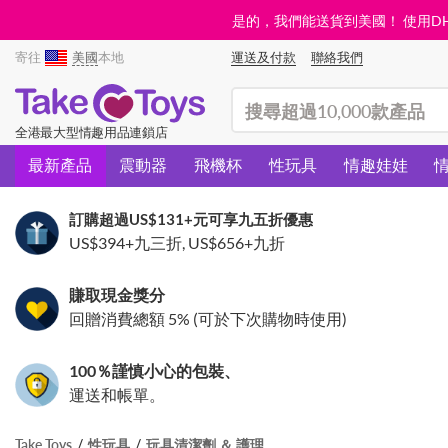
是的，我們能送貨到美國！ 使用DHL需
寄往
美國
本地
運送及付款
聯絡我們
(search)
全港最大型情趣用品連鎖店
最新產品
震動器
飛機杯
性玩具
情趣娃娃
訂購超過
US$131
+元可享九五折優惠
US$394
+九三折,
US$656
+九折
賺取現金獎分
回贈消費總額 5% (可於下次購物時使用)
100％謹慎小心的包裝、
運送和帳單。
Take Toys
性玩具
玩具清潔劑 ＆ 護理