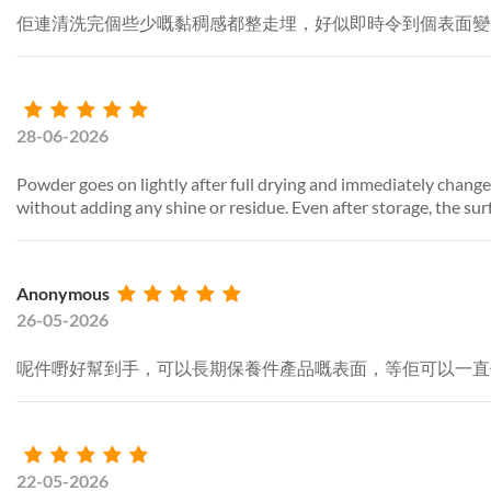
佢連清洗完個些少嘅黏稠感都整走埋，好似即時令到個表面變
28-06-2026
Powder goes on lightly after full drying and immediately change
without adding any shine or residue. Even after storage, the surfa
Anonymous
26-05-2026
呢件嘢好幫到手，可以長期保養件產品嘅表面，等佢可以一直
22-05-2026