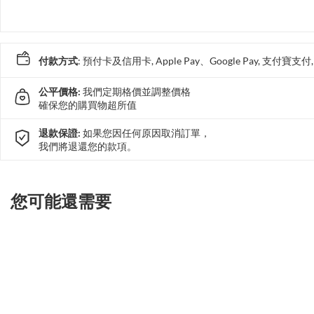
付款方式
: 預付卡及信用卡, Apple Pay、Google Pay, 支付寶
公平價格:
我們定期格價並調整價格
確保您的購買物超所值
退款保證:
如果您因任何原因取消訂單，
我們將退還您的款項。
您可能還需要