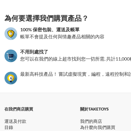
為何要選擇我們購買產品？
100% 保密包裝、運送及帳單
帳單不會提及任何與情趣產品相關的內容
不用到處找了
您可以在我們的線上超市找到您一切所需, 共計11,00
最新高科技產品！ 嘗試虛擬現實，編程，遠程控制和
在我們商店購買
關於TAKETOYS
運送及付款
我們的商店
目錄
為什麼向我們購買