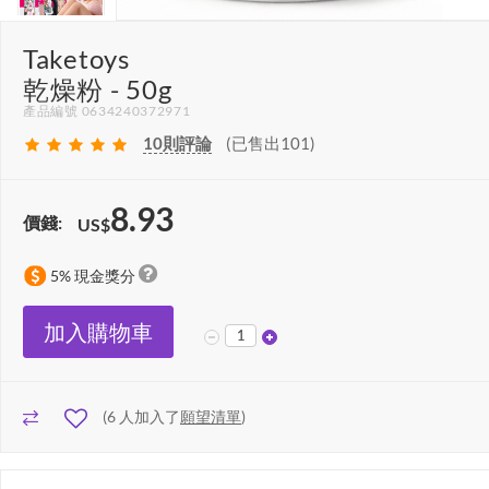
Taketoys
乾燥粉 - 50g
產品編號 0634240372971
10
則評論
(已售出101)
8.93
價錢:
US$
5% 現金獎分
加入購物車
(
6
人加入了
願望清單
)