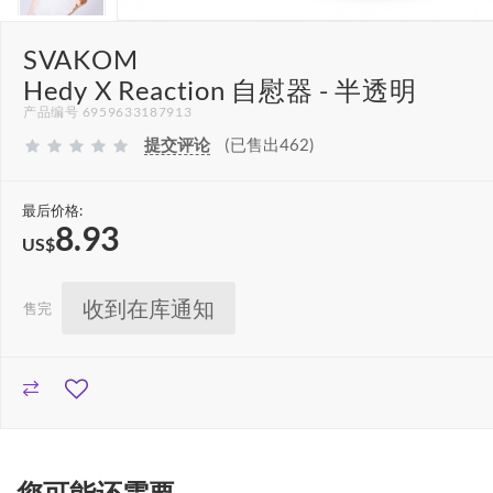
SVAKOM
Hedy X Reaction 自慰器 - 半透明
产品编号 6959633187913
提交评论
(已售出462)
最后价格:
8.93
US$
收到在库通知
售完
您可能还需要