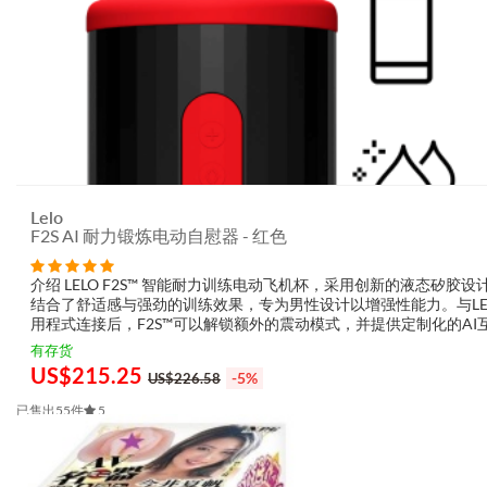
Lelo
F2S AI 耐力锻炼电动自慰器 - 红色
介绍 LELO F2S™ 智能耐力训练电动飞机杯，采用创新的液态矽胶设
结合了舒适感与强劲的训练效果，专为男性设计以增强性能力。与LE
用程式连接后，F2S™可以解锁额外的震动模式，并提供定制化的AI
式，根据使用者的表现提供实时的调整，帮助您提升耐力并体验更强
有存货
潮。 ...
US$
215.25
-5%
US$226.58
已售出55件
5