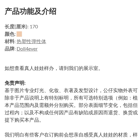
产品功能及介绍
长度(厘米)
: 170
颜色
:
材料
:
热塑性弹性体
品牌
:
Doll4ever
如想查看真人娃娃样办，请到我们的展示室。
免责声明:
基于图片专业灯光、化妆、衣著及发型设计，公仔实物外表可
除非于产品说明上有特别标明，所有可选特别选项（例如：植
本产品范围内及需额外分别购买。部分表面细节变化，包括但
过程内；以及不构成任何因产品有缺陷或原因而退货、换货或
提下购买本产品。
我们明白有些客户在订购前会想亲自感受真人娃娃的材质，样