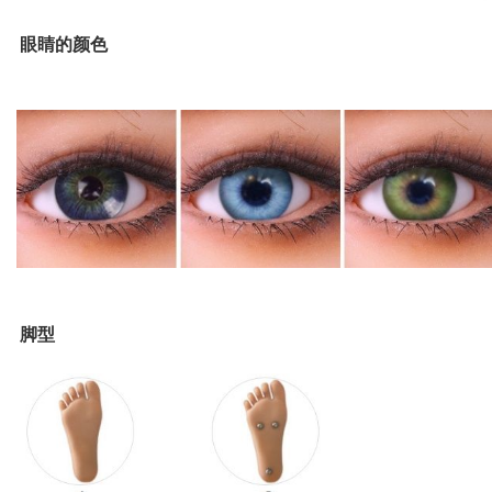
眼睛的颜色
脚型