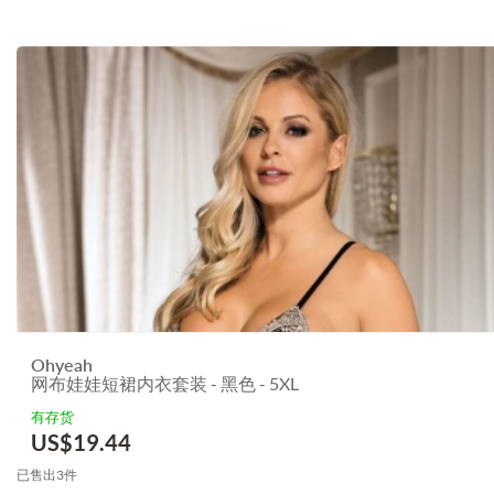
Ohyeah
网布娃娃短裙内衣套装 - 黑色 - 5XL
有存货
US$
19.44
已售出3件