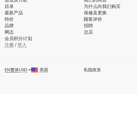
目录
为什么向我们购买
最新产品
保修及更换
特价
顾客评价
品牌
招聘
网志
总店
会员积分计划
注册
/
登入
EN
繁体
USD
美国
私隐政策