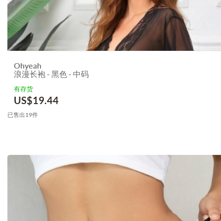
Ohyeah
浪漫长袍 - 黑色 - 中码
有存货
US$
19.44
已售出19件