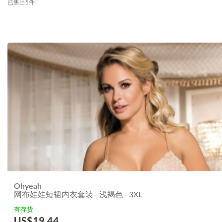
已售出5件
Ohyeah
网布娃娃短裙内衣套装 - 浅褐色 - 3XL
有存货
US$
19.44