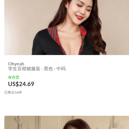
Ohyeah
学生百褶裙服装 - 黑色 - 中码
有存货
US$
24.69
已售出16件