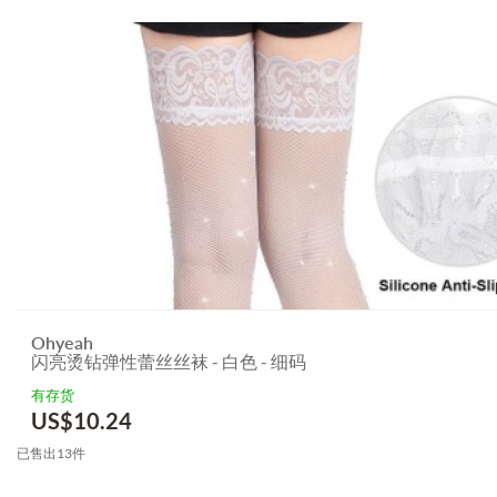
Ohyeah
闪亮烫钻弹性蕾丝丝袜 - 白色 - 细码
有存货
US$
10.24
已售出13件