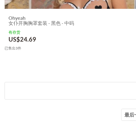
Ohyeah
女仆开胸胸罩套装 - 黑色 - 中码
有存货
US$
24.69
已售出3件
最后