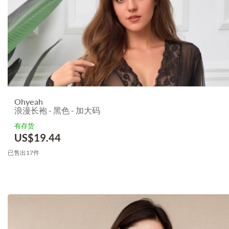
Ohyeah
浪漫长袍 - 黑色 - 加大码
有存货
US$
19.44
已售出17件