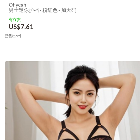
Ohyeah
男士迷你护档 - 粉红色 - 加大码
有存货
US$
7.61
已售出9件