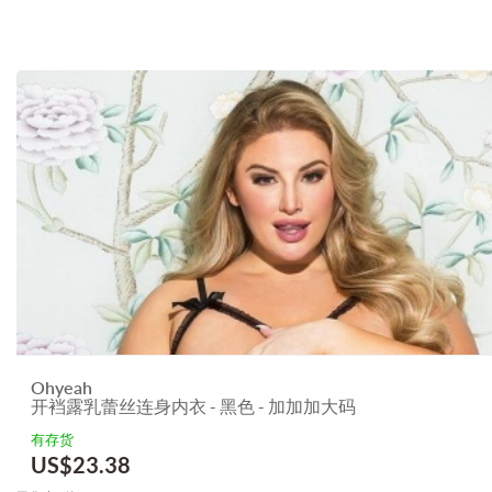
Ohyeah
开裆露乳蕾丝连身内衣 - 黑色 - 加加加大码
有存货
US$
23.38