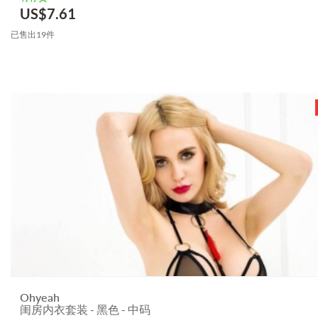
US$
7.61
已售出19件
Ohyeah
闺房内衣套装 - 黑色 - 中码