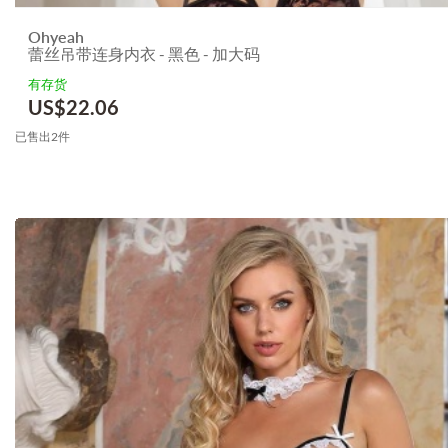
Ohyeah
蕾丝吊带连身内衣 - 黑色 - 加大码
有存货
US$
22.06
已售出2件