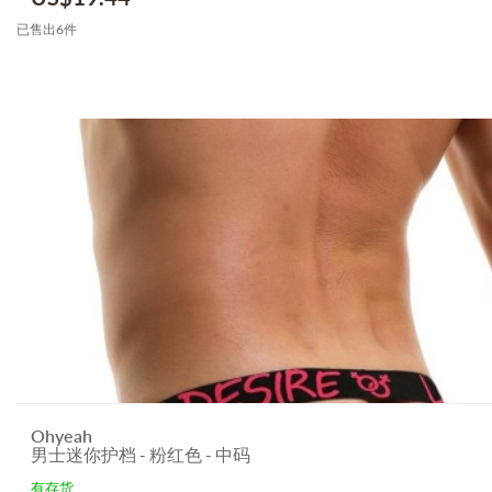
已售出6件
Ohyeah
男士迷你护档 - 粉红色 - 中码
有存货