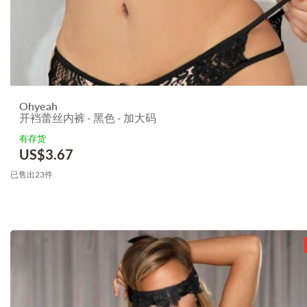
Ohyeah
开裆蕾丝内裤 - 黑色 - 加大码
有存货
US$
3.67
已售出23件