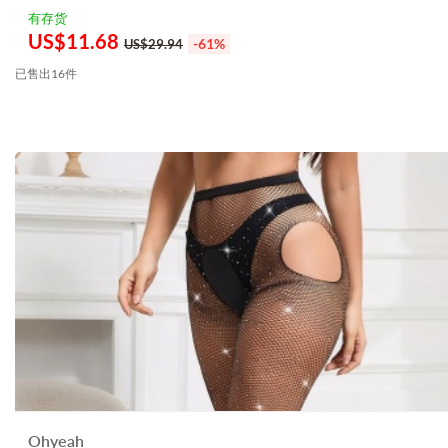
有存货
US$
11.68
-61%
US$29.94
已售出16件
Ohyeah