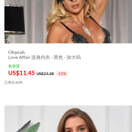
Ohyeah
Love Affair 连身内衣 - 黑色 - 加大码
有存货
US$
11.45
-51%
US$23.38
已售出40件