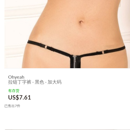
Ohyeah
拉链丁字裤 - 黑色 - 加大码
有存货
US$
7.61
已售出7件