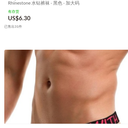
Rhinestone 水钻裤袜 - 黑色 - 加大码
有存货
US$
6.30
已售出31件