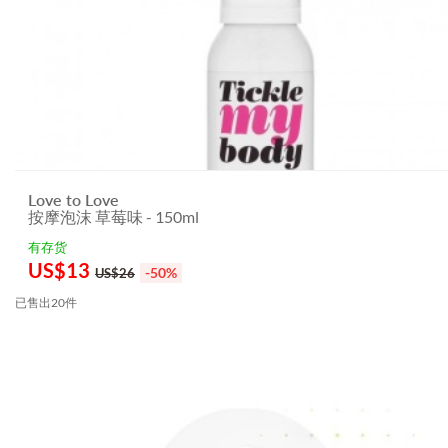
Love to Love
按摩泡沫 草莓味 - 150ml
有存货
US$
13
-50%
US$26
已售出20件