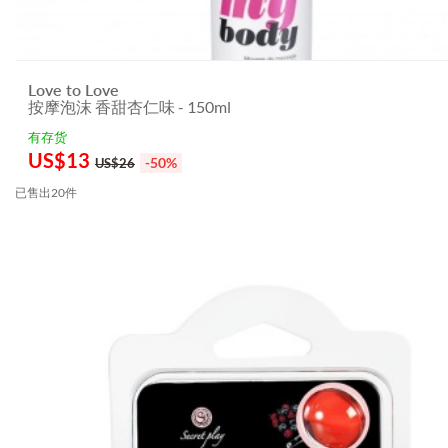
Love to Love
按摩泡沫 香甜杏仁味 - 150ml
有存货
US$
13
-50%
US$26
已售出20件