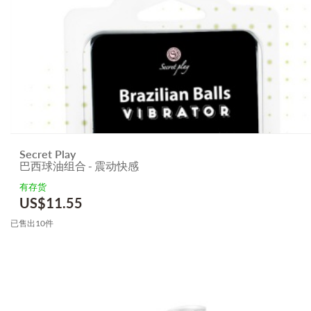
Secret Play
巴西球油组合 - 震动快感
有存货
US$
11.55
已售出10件