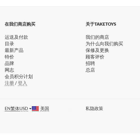
在我们商店购买
关于TAKETOYS
运送及付款
我们的商店
目录
为什么向我们购买
最新产品
保修及更换
特价
顾客评价
品牌
招聘
网志
总店
会员积分计划
注册
/
登入
EN
繁体
USD
美国
私隐政策