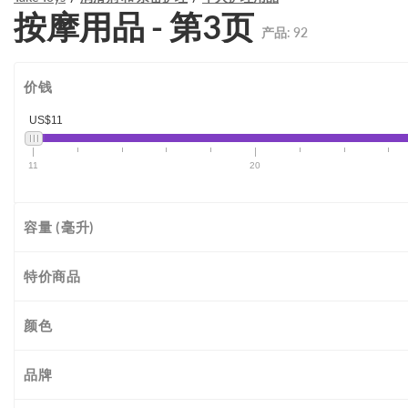
按摩用品 - 第3页
产品:
92
价钱
US$11
11
20
容量 (毫升)
特价商品
颜色
品牌