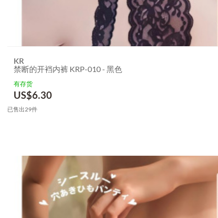
KR
禁断的开裆内裤 KRP-010 - 黑色
有存货
US$
6.30
已售出29件