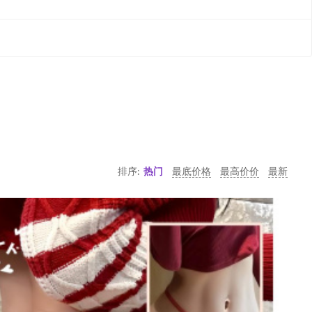
排序:
热门
最底价格
最高价价
最新