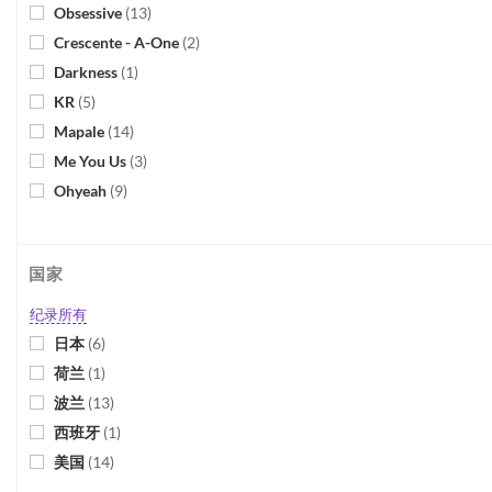
Obsessive
(
13
)
Crescente - A-One
(
2
)
Darkness
(
1
)
KR
(
5
)
Mapale
(
14
)
Me You Us
(
3
)
Ohyeah
(
9
)
Ouch
(
1
)
国家
纪录所有
日本
(
6
)
荷兰
(
1
)
波兰
(
13
)
西班牙
(
1
)
美国
(
14
)