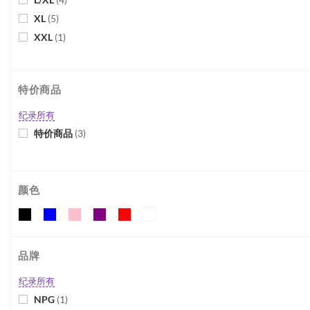
XL
(
5
)
XXL
(
1
)
XXL/XXXL
(
4
)
3XL
(
3
)
特价商品
4XL/5XL
(
2
)
One Size
(
11
)
纪录所有
特价商品
(
3
)
颜色
品牌
纪录所有
NPG
(
1
)