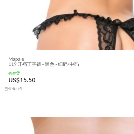
Mapale
119 开裆丁字裤 - 黑色 - 细码/中码
有存货
US$
15.50
已售出27件