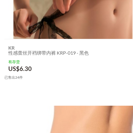
KR
性感蕾丝开裆绑带内裤 KRP-019 - 黑色
有存货
US$
6.30
已售出24件