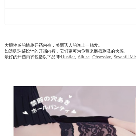
大胆性感的情趣开裆内裤，美丽诱人的晩上一触发。
如选购珠链设计的开裆内裤，它们更可为你带来磨擦刺激的快感。
最好的开裆内裤包括以下品牌:
Hustler
,
Allure
,
Obsessive
,
Seventil Mi