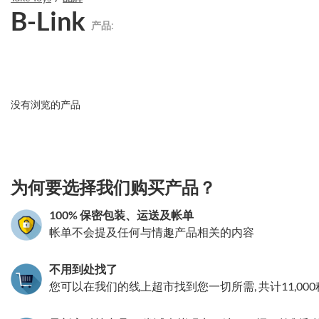
B-Link
产品:
没有浏览的产品
3.151786000745
为何要选择我们购买产品？
100% 保密包装、运送及帐单
帐单不会提及任何与情趣产品相关的内容
不用到处找了
您可以在我们的线上超市找到您一切所需, 共计11,00