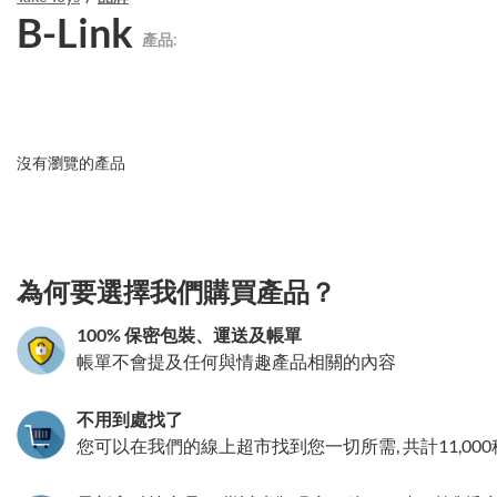
B-Link
產品:
沒有瀏覽的產品
3.151786221597
為何要選擇我們購買產品？
100% 保密包裝、運送及帳單
帳單不會提及任何與情趣產品相關的內容
不用到處找了
您可以在我們的線上超市找到您一切所需, 共計11,00