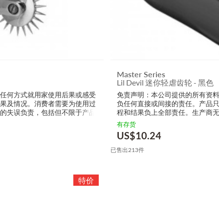
Master Series
Lil Devil 迷你轻虐齿轮 - 黑色
以任何方式就用家使用后果或感受
免责声明：本公司提供的所有资
效果及情况。消费者需要为使用过
负任何直接或间接的责任。产品
接的失误负责，包括但不限于产品
程和结果负上全部责任。生产商
的损毁，受伤或者任何伤害。
有存货
US$
10.24
已售出213件