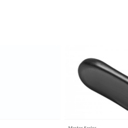
Master Series