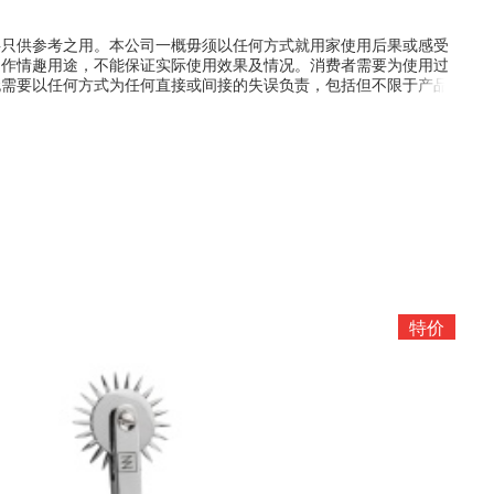
料只供参考之用。本公司一概毋须以任何方式就用家使用后果或感受
只作情趣用途，不能保证实际使用效果及情况。消费者需要为使用过
无需要以任何方式为任何直接或间接的失误负责，包括但不限于产品