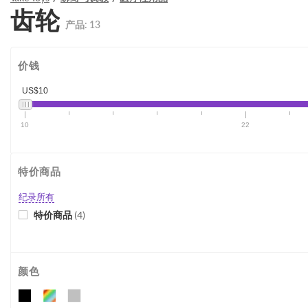
齿轮
产品:
13
价钱
US$10
10
22
特价商品
纪录所有
特价商品
(
4
)
颜色