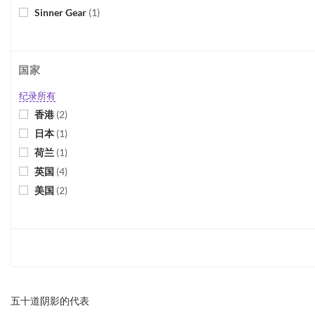
Sinner Gear
(
1
)
国家
纪录所有
香港
(
2
)
日本
(
1
)
荷兰
(
1
)
英国
(
4
)
美国
(
2
)
五十道阴影的代表