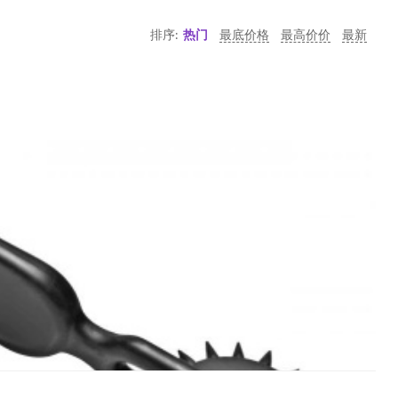
排序:
热门
最底价格
最高价价
最新