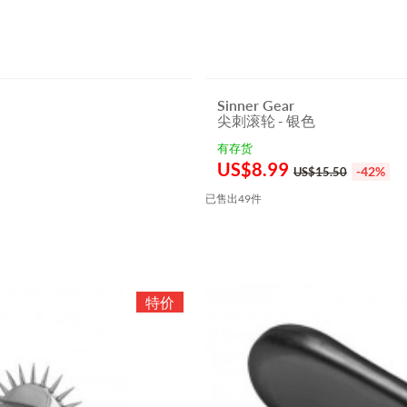
Sinner Gear
尖刺滚轮 - 银色
有存货
US$
8.99
-42%
US$15.50
已售出49件