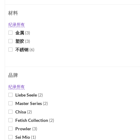
材料
纪录所有
金属
(
3
)
塑胶
(
3
)
不銹钢
(
6
)
品牌
纪录所有
Liebe Seele
(
2
)
Master Series
(
2
)
Chisa
(
2
)
Fetish Collection
(
2
)
Prowler
(
3
)
Sei Mio
(
1
)