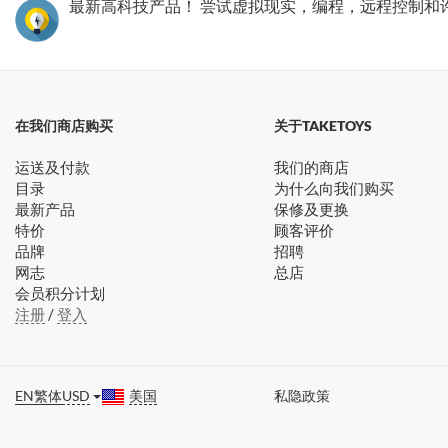
最新高科技产品！ 尝试虚拟现实，编程，远程控制和
在我们商店购买
关于TAKETOYS
运送及付款
我们的商店
目录
为什么向我们购买
最新产品
保修及更换
特价
顾客评价
品牌
招聘
网志
总店
会员积分计划
注册
/
登入
EN
繁体
USD
美国
私隐政策