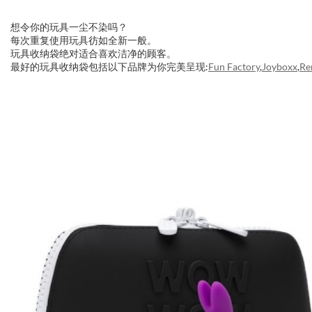
想令你的玩具一尘不染吗？
每次重复使用玩具彷如全新一般。
玩具收纳袋绝对适合喜欢洁净的顾客。
最好的玩具收纳袋包括以下品牌为你完美呈现:
Fun Factory
,
Joyboxx
,
Re