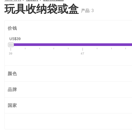
玩具收纳袋或盒
产品:
3
价钱
US$39
39
47
颜色
品牌
国家